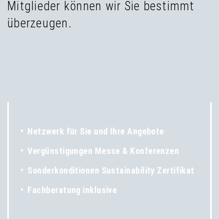
Mitglieder können wir Sie bestimmt
überzeugen.
•
Netzwerk für Sie und Ihre Angebote
•
Vergünstigungen Messe & Konferenzen
•
Sonderkonditionen Sustainability Zertifikat
•
Fachberatung inklusive