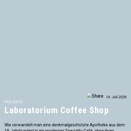
14. Juli 2026
PROJEKTE
Laboratorium Coffee Shop
Wie verwandelt man eine denkmalgeschützte Apotheke aus dem
19. Jahrhundert in ein modernes Specialty-Café, ohne ihren