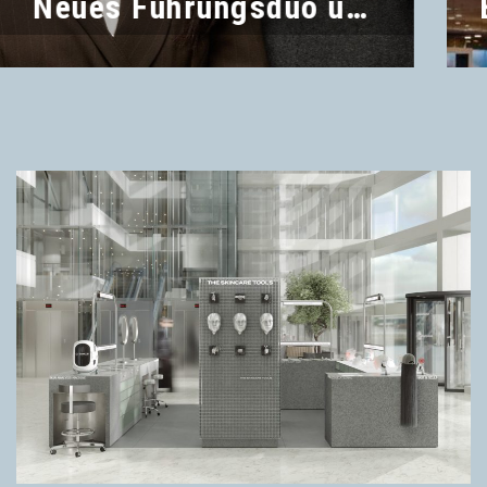
Neues Führungsduo und frischer Beirat im VMM