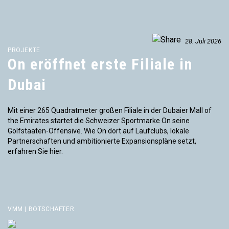
28. Juli 2026
PROJEKTE
On eröffnet erste Filiale in
Dubai
Mit einer 265 Quadratmeter großen Filiale in der Dubaier Mall of
the Emirates startet die Schweizer Sportmarke On seine
Golfstaaten-Offensive. Wie On dort auf Laufclubs, lokale
Partnerschaften und ambitionierte Expansionspläne setzt,
erfahren Sie hier.
VMM | BOTSCHAFTER