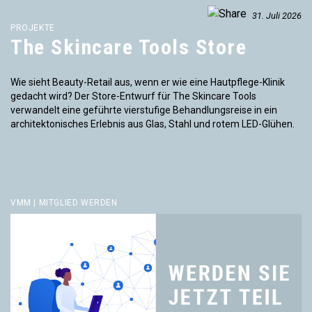
31. Juli 2026
PROJEKTE
The Skincare Tools Store
Wie sieht Beauty-Retail aus, wenn er wie eine Hautpflege-Klinik
gedacht wird? Der Store-Entwurf für The Skincare Tools
verwandelt eine geführte vierstufige Behandlungsreise in ein
architektonisches Erlebnis aus Glas, Stahl und rotem LED-Glühen.
VMM | MITGLIED WERDEN