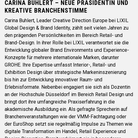
CARINA BUHLERT – NEUE PRÄSIDENTIN UND
KREATIVE BRANCHENSTIMME
Carina Buhlert, Leader Creative Direction Europe bei LIXIL
Global Design & Brand Identity, zählt seit vielen Jahren zu
den prägenden Persönlichkeiten im Bereich Retail- und
Brand-Design. In ihrer Rolle bei LIXIL verantwortet sie die
Entwicklung globaler Brand Environments und Experience-
Konzepte für mehrere internationale Marken, darunter
GROHE. Ihre Expertise umfasst Interior-, Retail- und
Exhibition Design über strategische Markeninszenierung
bis hin zur Entwicklung innovativer Raum- und
Erlebnisformate. Nebenbei engagiert sie sich als Dozentin
an der Hochschule Düsseldorf im Bereich Retail Design und
bringt dort ihre umfangreiche Praxiserfahrung in die
akademische Ausbildung ein. Als gefragte Sprecherin auf
Branchenveranstaltungen wie der VMM-Fachtagung oder
der EuroShop setzt sie regelmäßig Impulse zu Themen wie
digitale Transformation im Handel, Retail Experience und