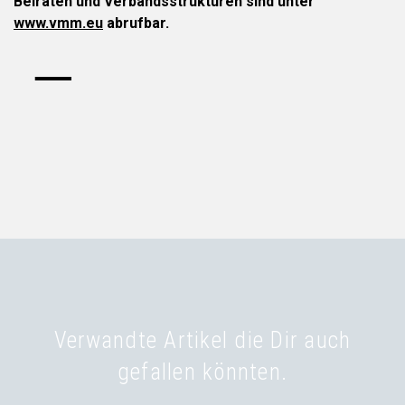
Beiräten und Verbandsstrukturen sind unter
www.vmm.eu
abrufbar.
Verwandte Artikel die Dir auch
gefallen könnten.