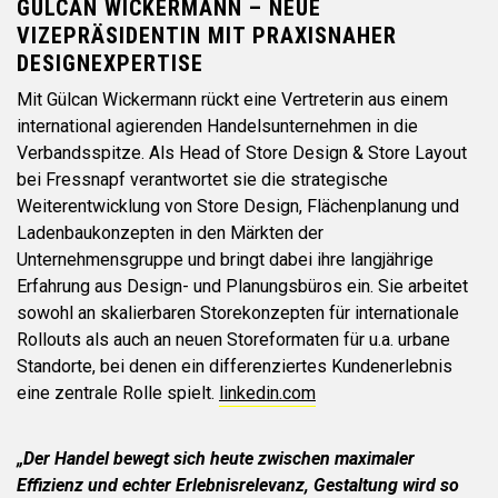
GÜLCAN WICKERMANN – NEUE
VIZEPRÄSIDENTIN MIT PRAXISNAHER
DESIGNEXPERTISE
Mit Gülcan Wickermann rückt eine Vertreterin aus einem
international agierenden Handelsunternehmen in die
Verbandsspitze. Als Head of Store Design & Store Layout
bei Fressnapf verantwortet sie die strategische
Weiterentwicklung von Store Design, Flächenplanung und
Ladenbaukonzepten in den Märkten der
Unternehmensgruppe und bringt dabei ihre langjährige
Erfahrung aus Design- und Planungsbüros ein. Sie arbeitet
sowohl an skalierbaren Storekonzepten für internationale
Rollouts als auch an neuen Storeformaten für u.a. urbane
Standorte, bei denen ein differenziertes Kundenerlebnis
eine zentrale Rolle spielt.
linkedin.com
„Der Handel bewegt sich heute zwischen maximaler
Effizienz und echter Erlebnisrelevanz, Gestaltung wird so