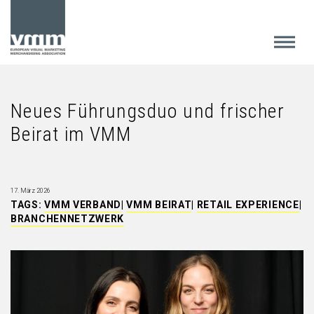
Neues Führungsduo und frischer
Beirat im VMM
17. März 2026
TAGS:
VMM VERBAND
|
VMM BEIRAT
|
RETAIL EXPERIENCE
|
BRANCHENNETZWERK