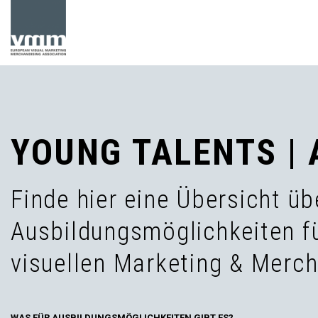
YOUNG TALENTS |
Finde hier eine Übersicht üb
Ausbildungsmöglichkeiten fü
visuellen Marketing & Merc
WAS FÜR AUSBILDUNGSMÖGLICHKEITEN GIBT ES?