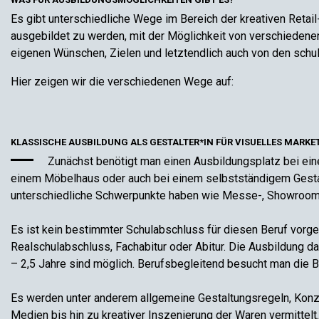
Es gibt unterschiedliche Wege im Bereich der kreativen Retail
ausgebildet zu werden, mit der Möglichkeit von verschiedene
eigenen Wünschen, Zielen und letztendlich auch von den schu
Hier zeigen wir die verschiedenen Wege auf:
KLASSISCHE AUSBILDUNG ALS GESTALTER*IN FÜR VISUELLES MARKE
Zunächst benötigt man einen Ausbildungsplatz bei ein
einem Möbelhaus oder auch bei einem selbstständigem Gestalte
unterschiedliche Schwerpunkte haben wie Messe-, Showroom 
Es ist kein bestimmter Schulabschluss für diesen Beruf vorges
Realschulabschluss, Fachabitur oder Abitur. Die Ausbildung da
– 2,5 Jahre sind möglich. Berufsbegleitend besucht man die 
Es werden unter anderem allgemeine Gestaltungsregeln, Konze
Medien bis hin zu kreativer Inszenierung der Waren vermittelt