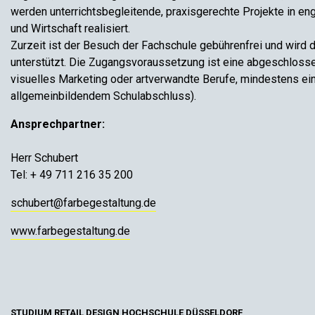
werden unterrichtsbegleitende, praxisgerechte Projekte in en
und Wirtschaft realisiert.
Zurzeit ist der Besuch der Fachschule gebührenfrei und wird 
unterstützt. Die Zugangsvoraussetzung ist eine abgeschlosse
visuelles Marketing oder artverwandte Berufe, mindestens ein
allgemeinbildendem Schulabschluss).
Ansprechpartner:
Herr Schubert
Tel: + 49 711 216 35 200
schubert@farbegestaltung.de
www.farbegestaltung.de
STUDIUM RETAIL DESIGN HOCHSCHULE DÜSSELDORF