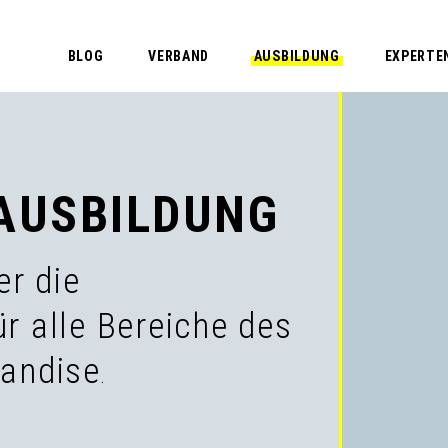
BLOG
VERBAND
AUSBILDUNG
EXPERTE
 AUSBILDUNG
er die
r alle Bereiche des
handise
.