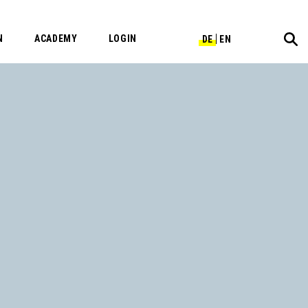
N
ACADEMY
LOGIN
DE
EN