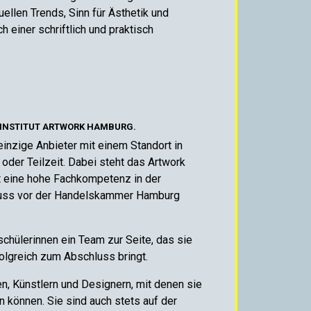
ellen Trends, Sinn für Ästhetik und
 einer schriftlich und praktisch
 INSTITUT ARTWORK HAMBURG.
 einzige Anbieter mit einem Standort in
oder Teilzeit. Dabei steht das Artwork
tzt eine hohe Fachkompetenz in der
hluss vor der Handelskammer Hamburg
hülerinnen ein Team zur Seite, das sie
folgreich zum Abschluss bringt.
n, Künstlern und Designern, mit denen sie
en können. Sie sind auch stets auf der