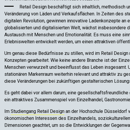
Retail Design beschäftigt sich inhaltlich, methodisch 
Veränderung von Läden und Verkaufsflächen. In Zeiten des s
digitalen Revolution, gewinnen innovative Ladenkonzepte an e
globalisierten und digitalisierten Welt, wächst insbesondere
Austausch mit Menschen und Emotionalität. Es muss eine sinnl
Erlebniswelten entwickelt werden, um einen attraktiven öffent
Um genau diese Bedürfnisse zu stillen, wird im Retail Desig
Konzepten gearbeitet. Wie keine andere Branche ist der Einzelha
Menschen verwurzelt und beeinflusst das Leben insgesamt. Um
stationären Markenraum weiterhin relevant und attraktiv zu ges
diese Veränderungen bei zukünftigen gestalterischen Lösung
Es geht dabei vor allem darum, eine gesellschaftsfreundliche 
ein attraktives Zusammenspiel von Einzelhandel, Gastronomie
Im
Studiengang Retail Design
an der Hochschule Düsseldorf w
ökonomischen Interessen des Einzelhandels, soziokulturellen
Dimensionen geachtet, um so die Entwicklungen der Gegenwart 