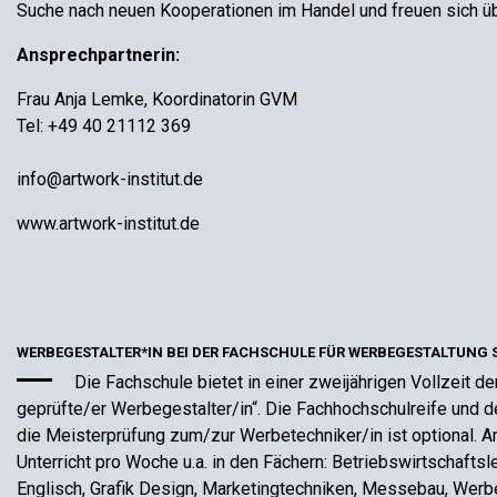
Suche nach neuen Kooperationen im Handel und freuen sich üb
Ansprechpartnerin:
Frau Anja Lemke, Koordinatorin GVM
Tel: +49 40 21112 369
info@artwork-institut.de
www.artwork-institut.de
WERBEGESTALTER*IN BEI DER FACHSCHULE FÜR WERBEGESTALTUNG 
Die Fachschule bietet in einer zweijährigen Vollzeit d
geprüfte/er Werbegestalter/in“. Die Fachhochschulreife und de
die Meisterprüfung zum/zur Werbetechniker/in ist optional. 
Unterricht pro Woche u.a. in den Fächern: Betriebswirtschaftsl
Englisch, Grafik Design, Marketingtechniken, Messebau, Wer