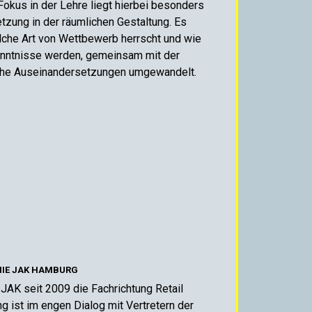
okus in der Lehre liegt hierbei besonders
zung in der räumlichen Gestaltung. Es
elche Art von Wettbewerb herrscht und wie
enntnisse werden, gemeinsam mit der
ische Auseinandersetzungen umgewandelt.
MIE JAK HAMBURG
 JAK seit 2009 die Fachrichtung Retail
 ist im engen Dialog mit Vertretern der