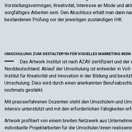
Vorstellungsvermögen, Kreativität, Interesse an Mode und aktu
sorgfältiges Arbeiten sein. Den Abschluss erhält man dann nach
bestandenen Prüfung vor der jeweiligen zuständigen IHK.
UMSCHULUNG ZUM GESTALTER*IN FÜR VISUELLES MARKETING BEIM
Das Artwork Institut ist nach AZAV zertifiziert und der
Norddeutschland. Ablauf der Umschulung ist entweder in Voll- 
Institut für Kreativität und Innovation in der Bildung und besi
Umschulung. Dies wird durch einen anerkannten Berufsabsc
nochmals gestärkt.
Mit praxiserfahrenen Dozenten steht den Umschülern und Umsc
intensiv unterstützt und mit den erforderlichen Fähigkeiten er
Artwork profitiert von einem breiten Netzwerk aus Unternehme
individuelle Projektarbeiten für die Umschüler/innen realisier