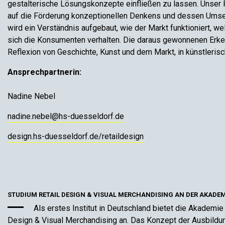
gestalterische Lösungskonzepte einfließen zu lassen. Unser F
auf die Förderung konzeptionellen Denkens und dessen Umset
wird ein Verständnis aufgebaut, wie der Markt funktioniert, w
sich die Konsumenten verhalten. Die daraus gewonnenen Erk
Reflexion von Geschichte, Kunst und dem Markt, in künstler
Ansprechpartnerin:
Nadine Nebel
nadine.nebel@hs-duesseldorf.de
design.hs-duesseldorf.de/retaildesign
STUDIUM RETAIL DESIGN & VISUAL MERCHANDISING AN DER AKADE
Als erstes Institut in Deutschland bietet die Akademie
Design & Visual Merchandising an. Das Konzept der Ausbildung