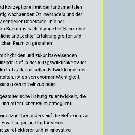
und konzeptionell mit der fundamentalen
tetig wachsenden Onlinehandels und der
ssentieller Bedeutung. In einer
 das Bedürfnis nach physischer Nähe, dem
iche und „echte“ Erfahrung greifen und
lichen Raum zu gestalten.
n mit hybriden und zukunftsweisenden
ndel tief in der Alltagswirklichkeit aller
 trotz aller aktuellen Entwicklungen den
talten, ist es von enormer Wichtigkeit,
sansätzen mit einzubinden.
gestalterische Haltung zu entwickeln, die
 und öffentlicher Raum ermöglicht.
ird daher besonders auf die Reflexion von
 Erwartungen und historischen
zu reflektieren und in innovative