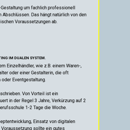
-Gestaltung um fachlich professionell
n Abschlüssen. Das hängt natürlich von den
lischen Voraussetzungen ab.
TING IM DUALEN SYSTEM.
em Einzelhändler, wie z.B. einem Waren-,
r oder einer Gestalterin, die oft
oder Eventgestaltung.
chrieben. Von Vorteil ist ein
uert in der Regel 3 Jahre, Verkürzung auf 2
Berufsschule 1-2 Tage die Woche.
ptentwicklung, Einsatz von digitalen
. Voraussetzung sollte ein gutes