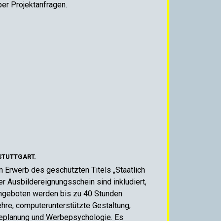
er Projektanfragen.
STUTTGART.
en Erwerb des geschützten Titels „Staatlich
r Ausbildereignungsschein sind inkludiert,
Angeboten werden bis zu 40 Stunden
ehre, computerunterstützte Gestaltung,
beplanung und Werbepsychologie. Es