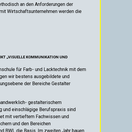
methodisch an den Anforderungen der
 mit Wirtschaftsunternehmen werden die
NKT „VISUELLE KOMMUNIKATION UND
hschule für Farb- und Lacktechnik mit dem
gen wir bestens ausgebildete und
hrungsebene der Bereiche Gestalter
 handwerklich- gestalterischem
g und einschlägige Berufspraxis sind
det mit vertieftem Fachwissen und
ächern und den Bereichen
nd BWL die Basis. Im zweiten Jahr bauen