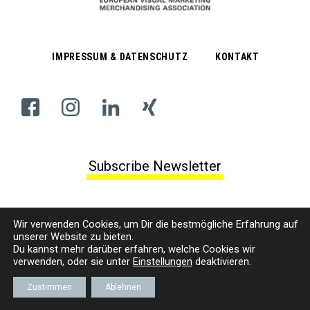
IMPRESSUM & DATENSCHUTZ
KONTAKT
Subscribe Newsletter
© VMM | EUROPÄISCHER VERBAND VISUELLES MARKETING/MERCHANDISING E. V.
Wir verwenden Cookies, um
D
ir die bestmögliche Erfahrung auf
unserer Website zu bieten.
Du kannst mehr darüber erfahren, welche Cookies wir
verwenden, oder sie unter
Einstellungen
deaktivieren.
Zustimmen
Ablehnen