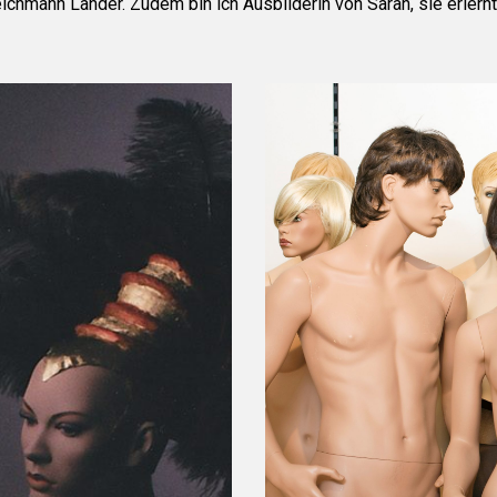
ichmann Länder. Zudem bin ich Ausbilderin von Sarah, sie erlernt 