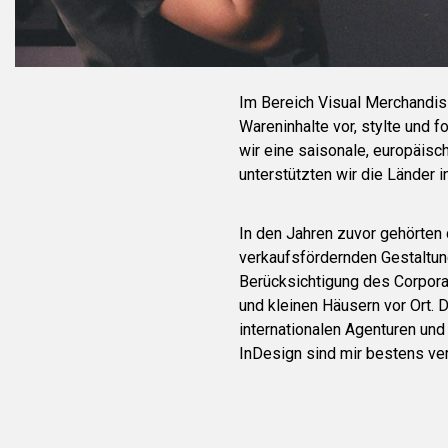
Im Bereich Visual Merchandisi
Wareninhalte vor, stylte und f
wir eine saisonale, europäisc
unterstützten wir die Länder 
In den Jahren zuvor gehörten
verkaufsfördernden Gestaltun
Berücksichtigung des Corpora
und kleinen Häusern vor Ort. 
internationalen Agenturen un
InDesign sind mir bestens ver