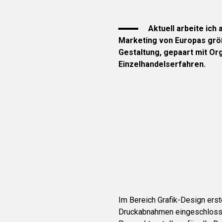
Aktuell arbeite ich
Marketing von Europas größ
Gestaltung, gepaart mit Or
Einzelhandelserfahren.
Im Bereich Grafik-Design erste
Druckabnahmen eingeschlosse