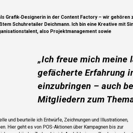
 als Grafik-Designerin in der Content Factory – wir gehören
tem Schuhretailer Deichmann. Ich bin eine Kreative mit Sin
ganisationstalent, also Projektmanagement sowie
„Ich freue mich meine l
gefächerte Erfahrung
einzubringen – auch be
Mitgliedern zum Thema
lle und beurteile ich Entwürfe, Zeichnungen und Illustrationen,
n. Hier geht es von POS-Aktionen über Kampagnen bis zur