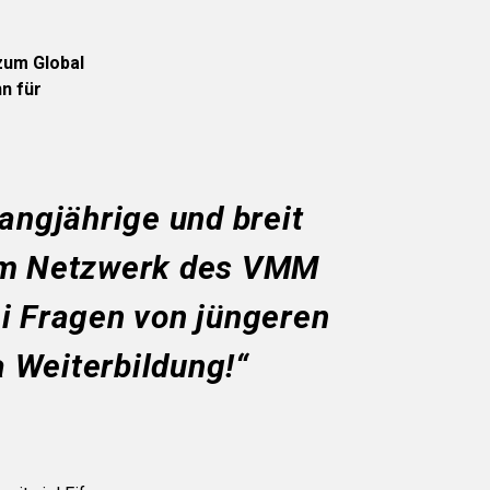
 zum Global
n für
angjährige und breit
 im Netzwerk des VMM
i Fragen von jüngeren
 Weiterbildung!“