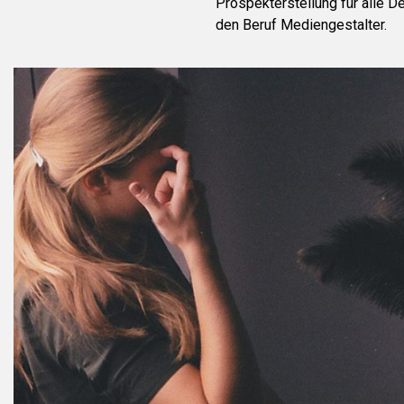
Prospekterstellung für alle De
den Beruf Mediengestalter.