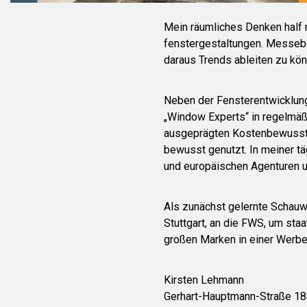
Mein räumliches Denken half 
fenstergestaltungen. Messe
daraus Trends ableiten zu kön
Neben der Fensterentwicklung
„Window Experts“ in regelmäßi
ausgeprägten Kostenbewusstse
bewusst genutzt. In meiner tä
und europäischen Agenturen u
Als zunächst gelernte Schauw
Stuttgart, an die FWS, um sta
großen Marken in einer Werbea
Kirsten Lehmann
Gerhart-Hauptmann-Straße 18