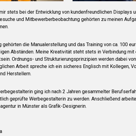
mir stets bei der Entwicklung von kundenfreundlichen Displays 
besuche und Mitbewerberbeobachtung gehörten zu meinen Aufg
nen.
 gehörten die Manualerstellung und das Training von ca. 100 eu
gen Abständen. Meine Kreativität steht stets in Verbindung mit
in. Ordnungs- und Strukturierungsprinzipien werden dabei von
glichen Arbeit spreche ich ein sicheres Englisch mit Kollegen, 
nd Herstellern.
erbegestalterin ging ich nach 2 Jahren gesammelter Berufserfa
atlich geprüfte Werbegestalterin zu werden. Anschließend arbeite
gentur in Münster als Grafik-Designerin.
a