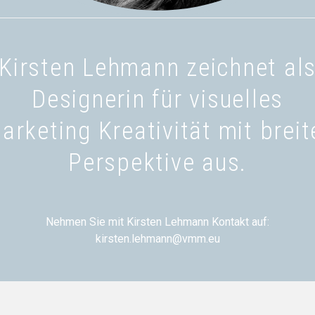
Kirsten Lehmann zeichnet al
Designerin für visuelles
arketing Kreativität mit breit
Perspektive aus.
Nehmen Sie mit Kirsten Lehmann Kontakt auf:
kirsten.lehmann@vmm.eu