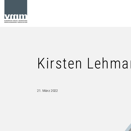
Kirsten Lehm
21. März 2022