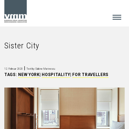
Sister City
|
12. Februar 2020
Text by: Sabine Marinescu
TAGS:
NEW YORK
|
HOSPITALITY
|
FOR TRAVELLERS