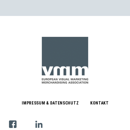
IMPRESSUM & DATENSCHUTZ
KONTAKT