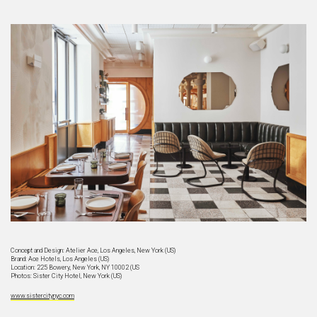
Concept and Design: Atelier Ace, Los Angeles, New York (US)
Brand: Ace Hotels, Los Angeles (US)
Location: 225 Bowery, New York, NY 10002 (US
Photos: Sister City Hotel, New York (US)
www.sistercitynyc.com