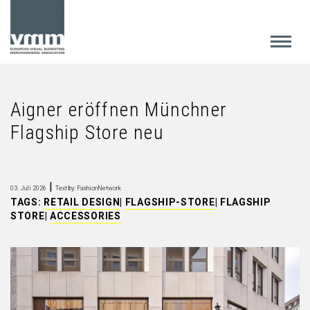
Aigner eröffnen Münchner
Flagship Store neu
|
03. Juli 2026
Text by: FashionNetwork
TAGS:
RETAIL DESIGN
|
FLAGSHIP-STORE
|
FLAGSHIP
STORE
|
ACCESSORIES