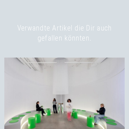
Verwandte Artikel die Dir auch
gefallen könnten.