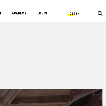
N
ACADEMY
LOGIN
DE
EN