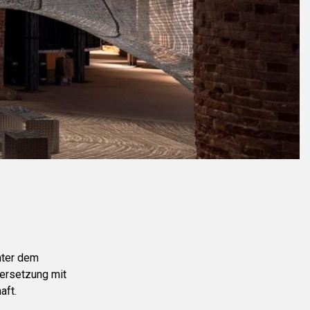
nter dem
dersetzung mit
aft.