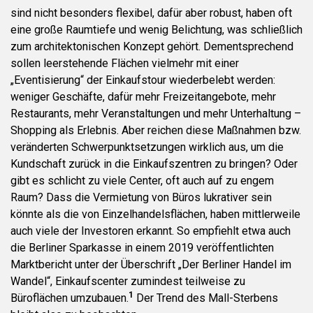
sind nicht besonders flexibel, dafür aber robust, haben oft
eine große Raumtiefe und wenig Belichtung, was schließlich
zum architektonischen Konzept gehört. Dementsprechend
sollen leerstehende Flächen vielmehr mit einer
„Eventisierung“ der Einkaufstour wiederbelebt werden:
weniger Geschäfte, dafür mehr Freizeitangebote, mehr
Restaurants, mehr Veranstaltungen und mehr Unterhaltung –
Shopping als Erlebnis. Aber reichen diese Maßnahmen bzw.
veränderten Schwerpunktsetzungen wirklich aus, um die
Kundschaft zurück in die Einkaufszentren zu bringen? Oder
gibt es schlicht zu viele Center, oft auch auf zu engem
Raum? Dass die Vermietung von Büros lukrativer sein
könnte als die von Einzelhandelsflächen, haben mittlerweile
auch viele der Investoren erkannt. So empfiehlt etwa auch
die Berliner Sparkasse in einem 2019 veröffentlichten
Marktbericht unter der Überschrift „Der Berliner Handel im
Wandel“, Einkaufscenter zumindest teilweise zu
1
Büroflächen umzubauen.
Der Trend des Mall-Sterbens