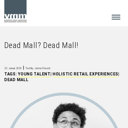
Dead Mall? Dead Mall!
|
23. Januar 2020
Text by: Janina Poesch
TAGS:
YOUNG TALENT
|
HOLISTIC RETAIL EXPERIENCES
|
DEAD MALL