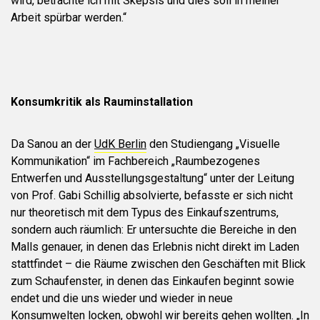
wird, betrachte ich mit Skepsis und dies soll in meiner
Arbeit spürbar werden.“
Konsumkritik als Rauminstallation
Da Sanou an der
UdK Berlin
den Studiengang „Visuelle
Kommunikation“ im Fachbereich „Raumbezogenes
Entwerfen und Ausstellungsgestaltung“ unter der Leitung
von Prof. Gabi Schillig absolvierte, befasste er sich nicht
nur theoretisch mit dem Typus des Einkaufszentrums,
sondern auch räumlich: Er untersuchte die Bereiche in den
Malls genauer, in denen das Erlebnis nicht direkt im Laden
stattfindet – die Räume zwischen den Geschäften mit Blick
zum Schaufenster, in denen das Einkaufen beginnt sowie
endet und die uns wieder und wieder in neue
Konsumwelten locken, obwohl wir bereits gehen wollten. „In