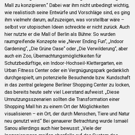
Mall zu konzipieren.“ Dabei war ihm nicht unbedingt wichtig,
wie realistisch seine Entwürfe und Vorschläge sind, es ging
ihm vielmehr darum, aufzuzeigen, was vorstellbar wäre –
selbst vor utopischen Ideen schreckte er nicht zurück. Auch
hier nutzte er die Mall of Berlin als Bühne: So wurden
raumgreifende Konzepte wie „Never Ending Fun“, „Indoor
Gardening“, „Die Grüne Oase“ oder „Die Verwilderung“, aber
auch ein Zoo, Übernachtungsmöglichkeiten für
Schutzbedürftige, ein Indoor-Hochseil-Klettergarten, ein
Urban Fitness Center oder ein Vergnügungspark gedanklich
durchgespielt, um potenzielle Besuchende bzw. Kundschaft
in das zentral gelegene Berliner Shopping Center zu locken,
das bereits heute sehr viel Leerstand aufweist. „Diese
Umnutzungsszenarien sollten die Transformation einer
Shopping Mall hin zu einem Ort der Möglichkeiten
visualisieren – ein Ort, der durch Menschen, Tiere und Natur
neu genutzt wird.“ Bei genauerer Betrachtung wurde Ismaël
Sanou allerdings auch hier bewusst: „Viele der