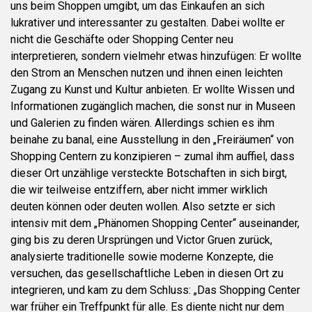
uns beim Shoppen umgibt, um das Einkaufen an sich
lukrativer und interessanter zu gestalten. Dabei wollte er
nicht die Geschäfte oder Shopping Center neu
interpretieren, sondern vielmehr etwas hinzufügen: Er wollte
den Strom an Menschen nutzen und ihnen einen leichten
Zugang zu Kunst und Kultur anbieten. Er wollte Wissen und
Informationen zugänglich machen, die sonst nur in Museen
und Galerien zu finden wären. Allerdings schien es ihm
beinahe zu banal, eine Ausstellung in den „Freiräumen“ von
Shopping Centern zu konzipieren – zumal ihm auffiel, dass
dieser Ort unzählige versteckte Botschaften in sich birgt,
die wir teilweise entziffern, aber nicht immer wirklich
deuten können oder deuten wollen. Also setzte er sich
intensiv mit dem „Phänomen Shopping Center“ auseinander,
ging bis zu deren Ursprüngen und Victor Gruen zurück,
analysierte traditionelle sowie moderne Konzepte, die
versuchen, das gesellschaftliche Leben in diesen Ort zu
integrieren, und kam zu dem Schluss: „Das Shopping Center
war früher ein Treffpunkt für alle. Es diente nicht nur dem