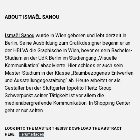
ABOUT ISMAËL SANOU
Ismaël Sanou
wurde in Wien geboren und lebt derzeit in
Berlin. Seine Ausbildung zum Grafikdesigner begann er an
der HBLVA die Graphische in Wien, bevor er sein Bachelor-
Studium an der
UdK Berlin
im Studiengang „Visuelle
Kommunikation“ absolvierte. Hier schloss er auch sein
Master-Studium in der Klasse „Raumbezogenes Entwerfen
und Ausstellungsgestaltung“ ab. Heute arbeitet er als
Gestalter bei der Stuttgarter Ippolito Fleitz Group.
Schwerpunkt seiner Tätigkeit ist vor allem die
medienübergreifende Kommunikation. In Shopping Center
geht er nur selten.
LOOK INTO THE MASTER THESIS? DOWNLOAD THE ABSTRACT
HERE!
Herunterladen