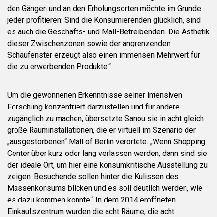
den Gängen und an den Erholungsorten möchte im Grunde
jeder profitieren: Sind die Konsumierenden glücklich, sind
es auch die Geschäfts- und Mall-Betreibenden. Die Ästhetik
dieser Zwischenzonen sowie der angrenzenden
Schaufenster erzeugt also einen immensen Mehrwert für
die zu erwerbenden Produkte.“
Um die gewonnenen Erkenntnisse seiner intensiven
Forschung konzentriert darzustellen und für andere
zugänglich zu machen, übersetzte Sanou sie in acht gleich
große Rauminstallationen, die er virtuell im Szenario der
„ausgestorbenen“ Mall of Berlin verortete. „Wenn Shopping
Center über kurz oder lang verlassen werden, dann sind sie
der ideale Ort, um hier eine konsumkritische Ausstellung zu
zeigen: Besuchende sollen hinter die Kulissen des
Massenkonsums blicken und es soll deutlich werden, wie
es dazu kommen konnte.“ In dem 2014 eröffneten
Einkaufszentrum wurden die acht Räume, die acht