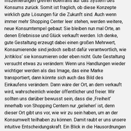
Inszenierungen greifen ebenfalls auf das System des
Konsums zurück. Somit ist fraglich, ob diese Konzepte
wirklich gute Lösungen für die Zukunft sind. Auch wenn
immer mehr Shopping Center leer stehen, werden weitere,
neue Konsumtempel gebaut: Sie bleiben nun mal Orte, an
denen Erlebnisse und Glück verkauft werden. Ich denke,
gute Gestaltung erzeugt dabei einen großen Mehrwert,
Konsumierende sind jedoch selbst dafür verantwortlich, wie
‚kritiklos‘ sie konsumieren oder eben nicht. Gute Gestaltung
versucht etwas zu verändern: Wenn uns Handlungen wieder
wichtiger werden als das Image, das eine Marke
transportiert, dann könnte sich auch das Bild des
Einkaufens verändern. Dann wäre der Ort, an dem verkauft
wird, wahrscheinlich wieder öffentlicher und freier. Wir
sollten uns darüber bewusst sein, dass die ‚Freiheit‘
innerhalb von Shopping Centern nur ‚geliehen‘ ist, denn
dieser Ort gibt uns vor, wie wir zu sein haben, um an der
Konsumwelt teilhaben zu können. Damit raubt er uns unsere
intuitive Entscheidungskraft. Ein Blick in die Hausordnungen