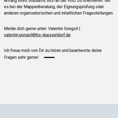
Anfang ihres Studiums sich an der HSD zu orientieren. Sei
es bei der Mappenberatung, der Eignungsprüfung oder
anderen organisatorischen und inhaltlichen Fragestellungen.
Melde dich gerne unter: Valentin Gongoll |
valentin.gongoll@hs-duesseldorf.de
Ich freue mich von Dir zu hören und beantworte deine
Fragen sehr gerne!