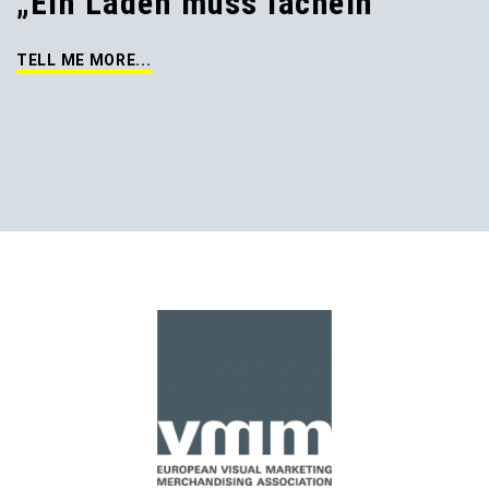
„Ein Laden muss lächeln“
TELL ME MORE...