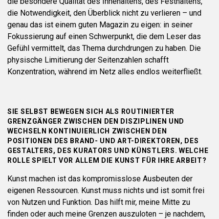
die besondere Qualität des Innehaltens, des Festhaltens,
die Notwendigkeit, den Überblick nicht zu verlieren – und
genau das ist einem guten Magazin zu eigen: in seiner
Fokussierung auf einen Schwerpunkt, die dem Leser das
Gefühl vermittelt, das Thema durchdrungen zu haben. Die
physische Limitierung der Seitenzahlen schafft
Konzentration, während im Netz alles endlos weiterfließt.
SIE SELBST BEWEGEN SICH ALS ROUTINIERTER
GRENZGÄNGER ZWISCHEN DEN DISZIPLINEN UND
WECHSELN KONTINUIERLICH ZWISCHEN DEN
POSITIONEN DES BRAND- UND ART-DIREKTOREN, DES
GESTALTERS, DES KURATORS UND KÜNSTLERS. WELCHE
ROLLE SPIELT VOR ALLEM DIE KUNST FÜR IHRE ARBEIT?
Kunst machen ist das kompromisslose Ausbeuten der
eigenen Ressourcen. Kunst muss nichts und ist somit frei
von Nutzen und Funktion. Das hilft mir, meine Mitte zu
finden oder auch meine Grenzen auszuloten – je nachdem,