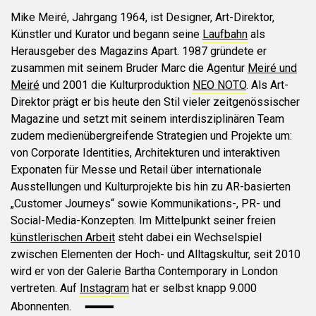
Mike Meiré, Jahrgang 1964, ist Designer, Art-Direktor,
Künstler und Kurator und begann seine
Laufbahn
als
Herausgeber des Magazins Apart. 1987 gründete er
zusammen mit seinem Bruder Marc die Agentur
Meiré und
Meiré
und 2001 die Kulturproduktion
NEO NOTO
. Als Art-
Direktor prägt er bis heute den Stil vieler zeitgenössischer
Magazine und setzt mit seinem interdisziplinären Team
zudem medienübergreifende Strategien und Projekte um:
von Corporate Identities, Architekturen und interaktiven
Exponaten für Messe und Retail über internationale
Ausstellungen und Kulturprojekte bis hin zu AR-basierten
„Customer Journeys“ sowie Kommunikations-, PR- und
Social-Media-Konzepten. Im Mittelpunkt seiner freien
künstlerischen Arbeit
steht dabei ein Wechselspiel
zwischen Elementen der Hoch- und Alltagskultur, seit 2010
wird er von der Galerie Bartha Contemporary in London
vertreten. Auf
Instagram
hat er selbst knapp 9.000
Abonnenten.