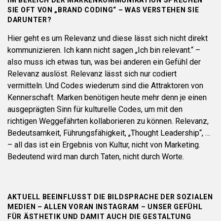
IM BEREICH DER MARKENKOMMUNIKATION SPRECHEN
SIE OFT VON „BRAND CODING“ – WAS VERSTEHEN SIE
DARUNTER?
Hier geht es um Relevanz und diese lässt sich nicht direkt
kommunizieren. Ich kann nicht sagen „Ich bin relevant.“ –
also muss ich etwas tun, was bei anderen ein Gefühl der
Relevanz auslöst. Relevanz lässt sich nur codiert
vermitteln. Und Codes wiederum sind die Attraktoren von
Kennerschaft. Marken benötigen heute mehr denn je einen
ausgeprägten Sinn für kulturelle Codes, um mit den
richtigen Weggefährten kollaborieren zu können. Relevanz,
Bedeutsamkeit, Führungsfähigkeit, „Thought Leadership“, …
– all das ist ein Ergebnis von Kultur, nicht von Marketing.
Bedeutend wird man durch Taten, nicht durch Worte.
AKTUELL BEEINFLUSST DIE BILDSPRACHE DER SOZIALEN
MEDIEN – ALLEN VORAN INSTAGRAM – UNSER GEFÜHL
FÜR ÄSTHETIK UND DAMIT AUCH DIE GESTALTUNG