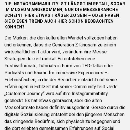
DIE INSTAGRAMMABILITY IST LÄNGST IM RETAIL, SOGAR
IM MUSEUM ANGEKOMMEN, NUR DIE MESSEBRANCHE
SCHEINT HIER ETWAS TRÄGER ZU SEIN – ODER HABEN
SIE DIESEN TREND AUCH HIER SCHON BEOBACHTEN
KÖNNEN?
Die Marken, die den kulturellen Wandel vollzogen haben
und erkennen, dass die Generation Z langsam zu einem
wirtschaftlichen Faktor wird, verändern ihre Messe-
Strategien derzeit radikal: Es entstehen neue
Festivalformate, Tutorials in Form von TED-Talks oder
Podcasts und Räume für immersive Experiences –
Erlebnisflächen, in die der Besucher eintaucht und seine
Erfahrungen in Echtzeit mit seiner Community teilt. Jede
„Customer Journey“ wird auf ihre Instagrammability
gecheckt. Es hat etwas gebraucht, aber die alten
Messeformate haben definitiv ausgedient. Gerade durch die
digitale Sozialisierung entsteht bei den jüngeren Menschen
das dringende Bedürfnis, sich physisch zu begegnen und
die dort erlebten gemeinsamen Erfahrungen auf Social