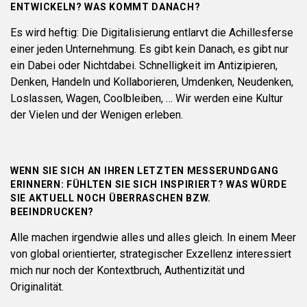
ENTWICKELN? WAS KOMMT DANACH?
Es wird heftig: Die Digitalisierung entlarvt die Achillesferse
einer jeden Unternehmung. Es gibt kein Danach, es gibt nur
ein Dabei oder Nichtdabei. Schnelligkeit im Antizipieren,
Denken, Handeln und Kollaborieren, Umdenken, Neudenken,
Loslassen, Wagen, Coolbleiben, … Wir werden eine Kultur
der Vielen und der Wenigen erleben.
WENN SIE SICH AN IHREN LETZTEN MESSERUNDGANG
ERINNERN: FÜHLTEN SIE SICH INSPIRIERT? WAS WÜRDE
SIE AKTUELL NOCH ÜBERRASCHEN BZW.
BEEINDRUCKEN?
Alle machen irgendwie alles und alles gleich. In einem Meer
von global orientierter, strategischer Exzellenz interessiert
mich nur noch der Kontextbruch, Authentizität und
Originalität.