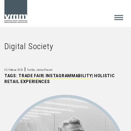
Digital Society
|
03. Februar 2020
Text by: Janina Poesch
TAGS:
TRADE FAIR
|
INSTAGRAMMABILITY
|
HOLISTIC
RETAIL EXPERIENCES