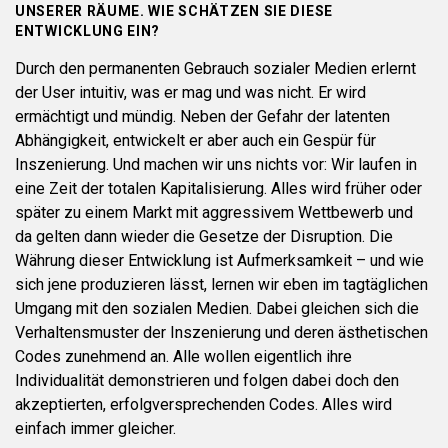
UNSERER RÄUME. WIE SCHÄTZEN SIE DIESE
ENTWICKLUNG EIN?
Durch den permanenten Gebrauch sozialer Medien erlernt
der User intuitiv, was er mag und was nicht. Er wird
ermächtigt und mündig. Neben der Gefahr der latenten
Abhängigkeit, entwickelt er aber auch ein Gespür für
Inszenierung. Und machen wir uns nichts vor: Wir laufen in
eine Zeit der totalen Kapitalisierung. Alles wird früher oder
später zu einem Markt mit aggressivem Wettbewerb und
da gelten dann wieder die Gesetze der Disruption. Die
Währung dieser Entwicklung ist Aufmerksamkeit – und wie
sich jene produzieren lässt, lernen wir eben im tagtäglichen
Umgang mit den sozialen Medien. Dabei gleichen sich die
Verhaltensmuster der Inszenierung und deren ästhetischen
Codes zunehmend an. Alle wollen eigentlich ihre
Individualität demonstrieren und folgen dabei doch den
akzeptierten, erfolgversprechenden Codes. Alles wird
einfach immer gleicher.