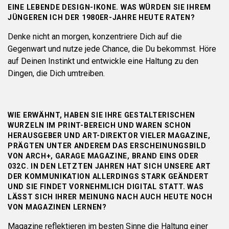
EINE LEBENDE DESIGN-IKONE. WAS WÜRDEN SIE IHREM
JÜNGEREN ICH DER 1980ER-JAHRE HEUTE RATEN?
Denke nicht an morgen, konzentriere Dich auf die
Gegenwart und nutze jede Chance, die Du bekommst. Höre
auf Deinen Instinkt und entwickle eine Haltung zu den
Dingen, die Dich umtreiben.
WIE ERWÄHNT, HABEN SIE IHRE GESTALTERISCHEN
WURZELN IM PRINT-BEREICH UND WAREN SCHON
HERAUSGEBER UND ART-DIREKTOR VIELER MAGAZINE,
PRÄGTEN UNTER ANDEREM DAS ERSCHEINUNGSBILD
VON ARCH+, GARAGE MAGAZINE, BRAND EINS ODER
032C. IN DEN LETZTEN JAHREN HAT SICH UNSERE ART
DER KOMMUNIKATION ALLERDINGS STARK GEÄNDERT
UND SIE FINDET VORNEHMLICH DIGITAL STATT. WAS
LÄSST SICH IHRER MEINUNG NACH AUCH HEUTE NOCH
VON MAGAZINEN LERNEN?
Magazine reflektieren im besten Sinne die Haltung einer