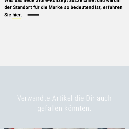
Was das neue Store-Konzept auszeichnet und warum
der Standort für die Marke so bedeutend ist, erfahren
Sie
hier
.
Verwandte Artikel die Dir auch
gefallen könnten.