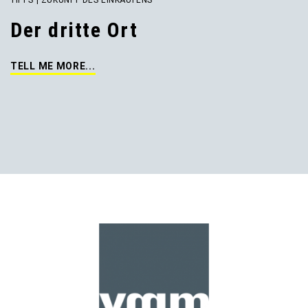
TIPPS | ZUKUNFT DES EINKAUFENS
Der dritte Ort
TELL ME MORE...