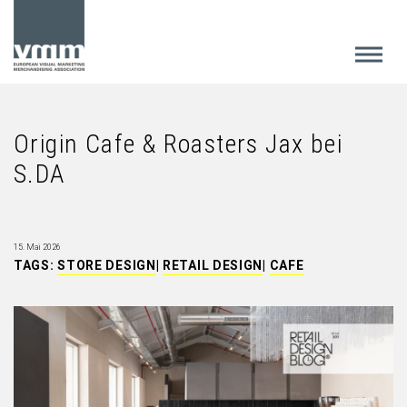
Origin Cafe & Roasters Jax bei
S.DA
15. Mai 2026
TAGS:
STORE DESIGN
|
RETAIL DESIGN
|
CAFE