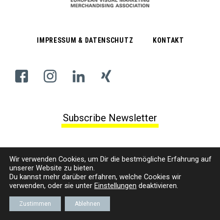
IMPRESSUM & DATENSCHUTZ
KONTAKT
Subscribe Newsletter
© VMM | EUROPÄISCHER VERBAND VISUELLES MARKETING/MERCHANDISING E. V.
Wir verwenden Cookies, um
D
ir die bestmögliche Erfahrung auf
unserer Website zu bieten.
Du kannst mehr darüber erfahren, welche Cookies wir
verwenden, oder sie unter
Einstellungen
deaktivieren.
Zustimmen
Ablehnen