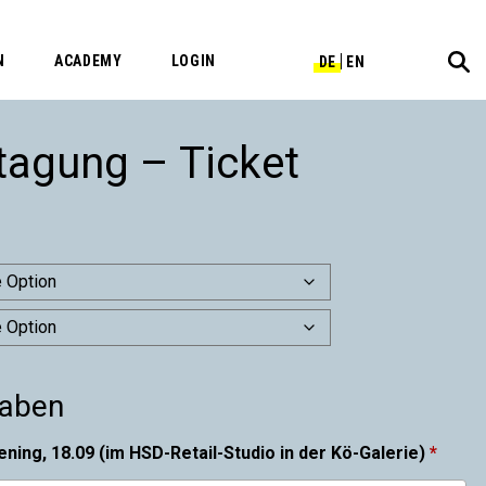
N
ACADEMY
LOGIN
DE
EN
agung – Ticket
gaben
ing, 18.09 (im HSD-Retail-Studio in der Kö-Galerie)
*