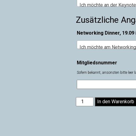
Ich möchte an der Keynot
Zusätzliche An
Networking Dinner, 19.09
Ich möchte am Networking
Mitgliedsnummer
Sofern bekannt, ansonsten bitte leer
VMM
In den Warenkorb
Fachtagung
–
Ticket
Menge