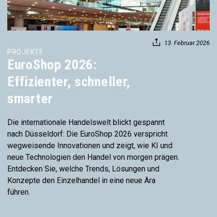
13. Februar 2026
PROJEKTE
EuroShop 2026:
Effizienter, schneller,
smarter
Die internationale Handelswelt blickt gespannt
nach Düsseldorf: Die EuroShop 2026 verspricht
wegweisende Innovationen und zeigt, wie KI und
neue Technologien den Handel von morgen prägen.
Entdecken Sie, welche Trends, Lösungen und
Konzepte den Einzelhandel in eine neue Ära
führen.