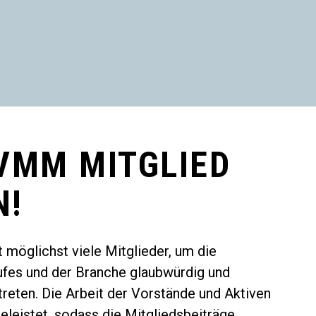
VMM MITGLIED
N!
 möglichst viele Mitglieder, um die
ufes und der Branche glaubwürdig und
treten. Die Arbeit der Vorstände und Aktiven
eleistet, sodass die Mitgliedsbeiträge