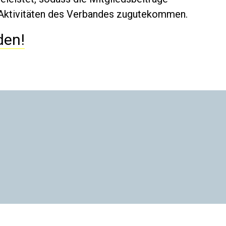
 Aktivitäten des Verbandes zugutekommen.
den!