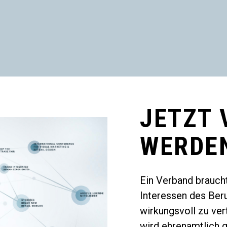
JETZT 
WERDE
Ein Verband braucht
Interessen des Ber
wirkungsvoll zu ver
wird ehrenamtlich g