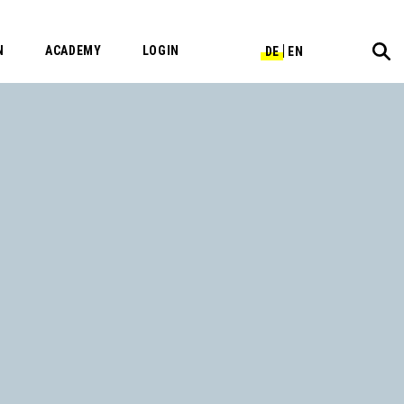
N
ACADEMY
LOGIN
DE
EN