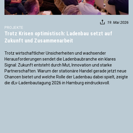
19. Mai 2026
PROJEKTE
Trotz Krisen optimistisch: Ladenbau setzt auf
Zukunft und Zusammenarbeit
Trotz wirtschaftlicher Unsicherheiten und wachsender
Herausforderungen sendet die Ladenbaubranche ein klares
Signal: Zukunft entsteht durch Mut, Innovation und starke
Partnerschaften. Warum der stationäre Handel gerade jetzt neue
Chancen bietet und welche Rolle der Ladenbau dabei spielt, zeigte
die dLv-Ladenbautagung 2026 in Hamburg eindrucksvoll.