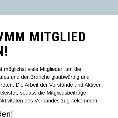
VMM MITGLIED
N!
 möglichst viele Mitglieder, um die
ufes und der Branche glaubwürdig und
treten. Die Arbeit der Vorstände und Aktiven
eleistet, sodass die Mitgliedsbeiträge
 Aktivitäten des Verbandes zugutekommen.
den!