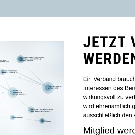
JETZT 
WERDE
Ein Verband braucht
Interessen des Ber
wirkungsvoll zu ver
wird ehrenamtlich g
ausschließlich den
Mitglied wer