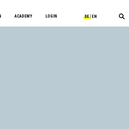
N
ACADEMY
LOGIN
DE
EN