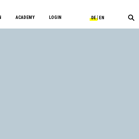
N
ACADEMY
LOGIN
DE
EN