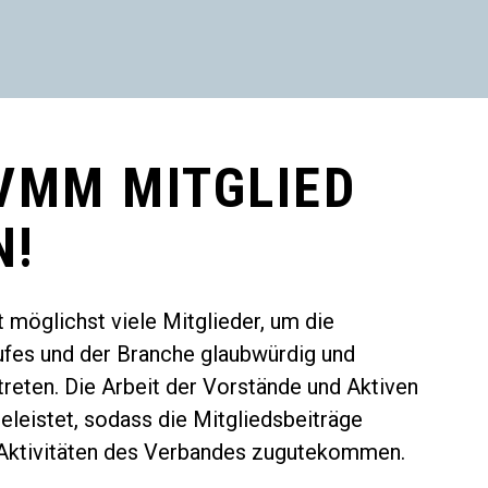
VMM MITGLIED
N!
 möglichst viele Mitglieder, um die
ufes und der Branche glaubwürdig und
treten. Die Arbeit der Vorstände und Aktiven
eleistet, sodass die Mitgliedsbeiträge
 Aktivitäten des Verbandes zugutekommen.