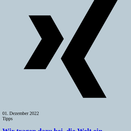
01. Dezember 2022
Tipps
Wir tragen dazu bei, die Welt ein