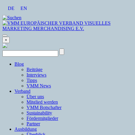
DE
EN
×
Blog
Beiträge
Interviews
Tipps
VMM News
Verband
Über uns
Mitglied werden
VMM Botschafter
Sustainability
Fördermitglieder
Partner
Ausbildung
Überblick