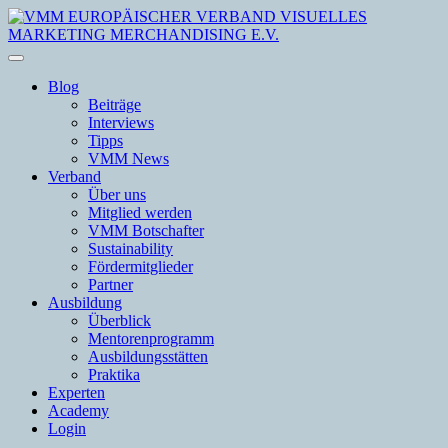
Blog
Beiträge
Interviews
Tipps
VMM News
Verband
Über uns
Mitglied werden
VMM Botschafter
Sustainability
Fördermitglieder
Partner
Ausbildung
Überblick
Mentorenprogramm
Ausbildungsstätten
Praktika
Experten
Academy
Login