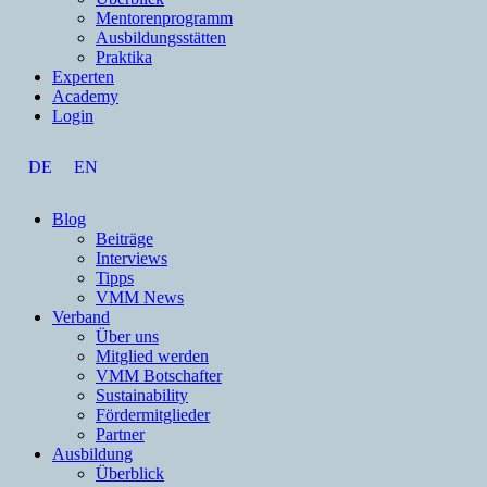
Mentorenprogramm
Ausbildungsstätten
Praktika
Experten
Academy
Login
DE
EN
Blog
Beiträge
Interviews
Tipps
VMM News
Verband
Über uns
Mitglied werden
VMM Botschafter
Sustainability
Fördermitglieder
Partner
Ausbildung
Überblick