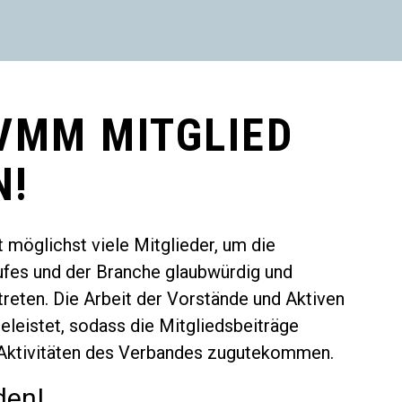
VMM MITGLIED
N!
 möglichst viele Mitglieder, um die
ufes und der Branche glaubwürdig und
treten. Die Arbeit der Vorstände und Aktiven
eleistet, sodass die Mitgliedsbeiträge
 Aktivitäten des Verbandes zugutekommen.
den!