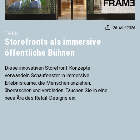
26. Mai 2026
TIPPS
Storefronts als immersive
öffentliche Bühnen
Diese innovativen Storefront-Konzepte
verwandeln Schaufenster in immersive
Erlebnisräume, die Menschen anziehen,
überraschen und verbinden. Tauchen Sie in eine
neue Ära des Retail-Designs ein.