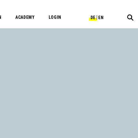
N
ACADEMY
LOGIN
DE
EN