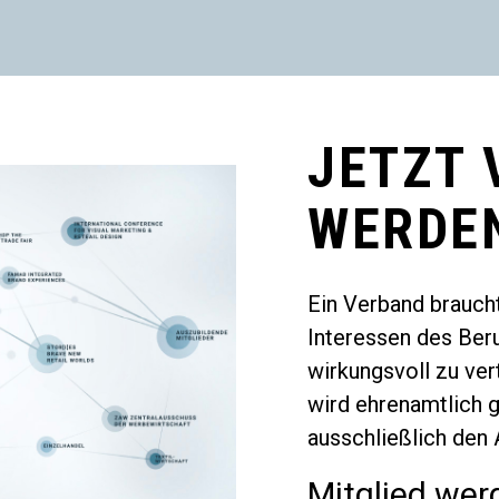
JETZT 
WERDE
Ein Verband braucht
Interessen des Ber
wirkungsvoll zu ver
wird ehrenamtlich g
ausschließlich den
Mitglied wer