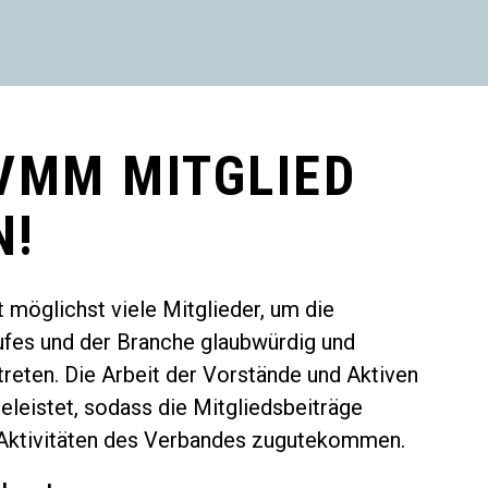
VMM MITGLIED
N!
 möglichst viele Mitglieder, um die
ufes und der Branche glaubwürdig und
treten. Die Arbeit der Vorstände und Aktiven
eleistet, sodass die Mitgliedsbeiträge
 Aktivitäten des Verbandes zugutekommen.