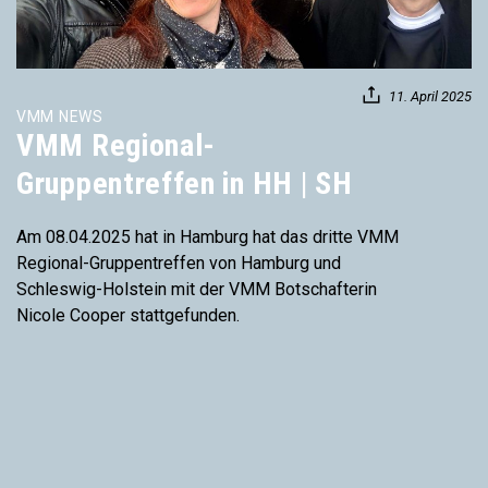
11. April 2025
VMM NEWS
VMM Regional-
Gruppentreffen in HH | SH
Am 08.04.2025 hat in Hamburg hat das dritte VMM
Regional-Gruppentreffen von Hamburg und
Schleswig-Holstein mit der VMM Botschafterin
Nicole Cooper stattgefunden.