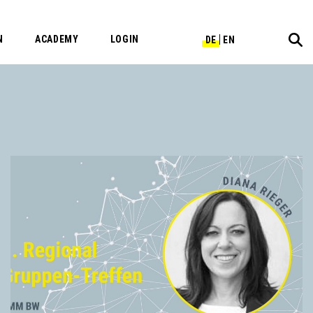
N
ACADEMY
LOGIN
DE
EN