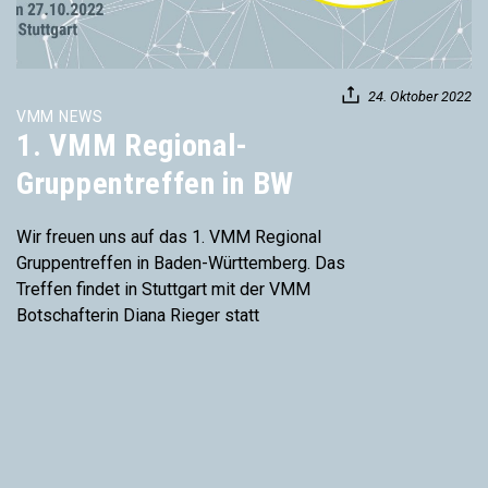
24. Oktober 2022
VMM NEWS
1. VMM Regional-
Gruppentreffen in BW
Wir freuen uns auf das 1. VMM Regional
Gruppentreffen in Baden-Württemberg. Das
Treffen findet in Stuttgart mit der VMM
Botschafterin Diana Rieger statt