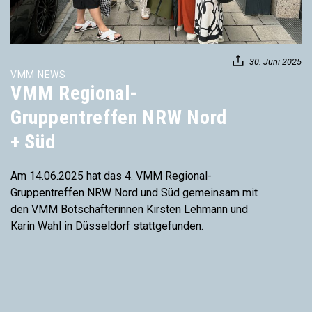
30. Juni 2025
VMM NEWS
VMM Regional-
Gruppentreffen NRW Nord
+ Süd
Am 14.06.2025 hat das 4. VMM Regional-
Gruppentreffen NRW Nord und Süd gemeinsam mit
den VMM Botschafterinnen Kirsten Lehmann und
Karin Wahl in Düsseldorf stattgefunden.