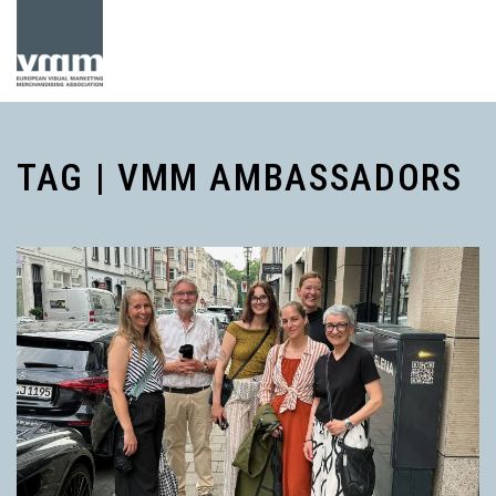
TAG | VMM AMBASSADORS