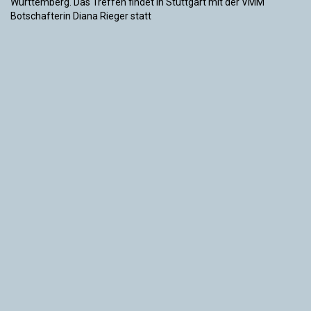
Württemberg. Das Treffen findet in Stuttgart mit der VMM
Botschafterin Diana Rieger statt