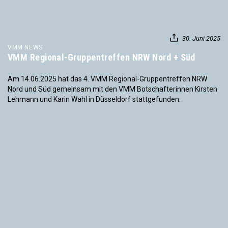
30. Juni 2025
VMM NEWS
VMM Regional-Gruppentreffen NRW Nord + Süd
Am 14.06.2025 hat das 4. VMM Regional-Gruppentreffen NRW
Nord und Süd gemeinsam mit den VMM Botschafterinnen Kirsten
Lehmann und Karin Wahl in Düsseldorf stattgefunden.