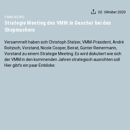
02. Oktober 2020
VMM NEWS
Strategie Meeting des VMM in Gescher bei den
Shopmachern
Versammelt haben sich Christoph Stelzer, VMM-Präsident, André
Roitzsch, Vorstand, Nicole Cooper, Beirat, Günter Reinermann,
Vorstand zu einem Strategie Meeting. Es wird diskutiert wie sich
der VMM in den kommenden Jahren strategisch ausrichten soll.
Hier gibt’s ein paar Einblicke: