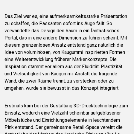
Das Ziel war es, eine aufmerksamkeitsstarke Präsentation
zu schaffen, die Passanten sofort ins Auge fällt. So
verwandelte das Design den Raum in ein fantastisches
Portal, das in eine andere Dimension zu führen scheint. Mit
diesem grenzenlosen Ansatz entstand ganz natürlich die
Idee von voluminösen, von Kaugummi inspirierten Formen –
eine Weiterentwicklung früherer Markenkonzepte. Die
Inspiration stammt vor allem aus der Fluidität, Plastizität
und Vielseitigkeit von Kaugummi. Anstatt die tragende
Wand, die zwei Räume trennt, zu verstecken oder zu
umgehen, wurde sie bewusst in das Konzept integriert.
Erstmals kam bei der Gestaltung 3D-Drucktechnologie zum
Einsatz, wodurch eine Vielzahl scheinbar aufgeblasener
Möbelstücke und Einrichtungselemente in leuchtendem
Pink entstand. Der gemeinsame Retail-Space vereint die