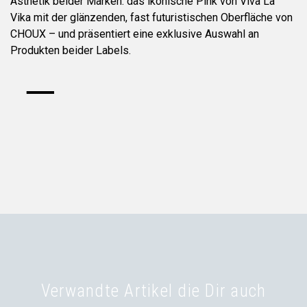
Ästhetik beider Marken: das ikonische Pink von Viva La
Vika mit der glänzenden, fast futuristischen Oberfläche von
CHOUX – und präsentiert eine exklusive Auswahl an
Produkten beider Labels.
Verwandte Artikel die Dir auch