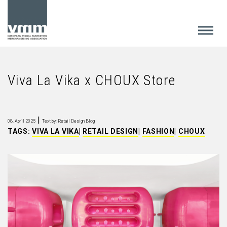
Viva La Vika x CHOUX Store
|
08. April 2025
Text by: Retail Design Blog
TAGS:
VIVA LA VIKA
|
RETAIL DESIGN
|
FASHION
|
CHOUX