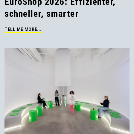
EuroShop 2026: Effizienter,
schneller, smarter
TELL ME MORE...