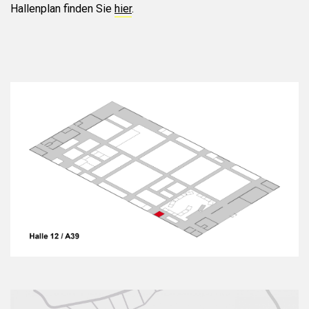
Hallenplan finden Sie
hier
.