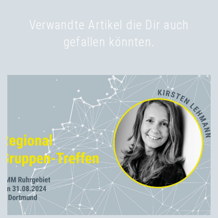
Verwandte Artikel die Dir auch
gefallen könnten.