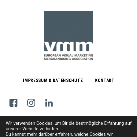
IMPRESSUM & DATENSCHUTZ
KONTAKT
Wir verwenden Cookies, um
D
ir die bestmögliche Erfahrung auf
Subscribe Newsletter
unserer Website zu bieten.
Du kannst mehr darüber erfahren, welche Cookies wir