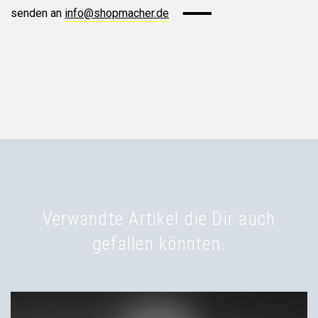
senden an
info@shopmacher.de
Verwandte Artikel die Dir auch
gefallen könnten.