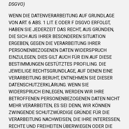
DSGVO)
WENN DIE DATENVERARBEITUNG AUF GRUNDLAGE
VON ART. 6 ABS. 1 LIT. E ODER F DSGVO ERFOLGT,
HABEN SIE JEDERZEIT DAS RECHT, AUS GRÜNDEN,
DIE SICH AUS IHRER BESONDEREN SITUATION
ERGEBEN, GEGEN DIE VERARBEITUNG IHRER
PERSONENBEZOGENEN DATEN WIDERSPRUCH
EINZULEGEN; DIES GILT AUCH FÜR EIN AUF DIESE
BESTIMMUNGEN GESTÜTZTES PROFILING. DIE
JEWEILIGE RECHTSGRUNDLAGE, AUF DENEN EINE
VERARBEITUNG BERUHT, ENTNEHMEN SIE DIESER
DATENSCHUTZERKLÄRUNG. WENN SIE
WIDERSPRUCH EINLEGEN, WERDEN WIR IHRE
BETROFFENEN PERSONENBEZOGENEN DATEN NICHT
MEHR VERARBEITEN, ES SEI DENN, WIR KÖNNEN
ZWINGENDE SCHUTZWÜRDIGE GRÜNDE FÜR DIE
VERARBEITUNG NACHWEISEN, DIE IHRE INTERESSEN,
RECHTE UND FREIHEITEN ÜBERWIEGEN ODER DIE