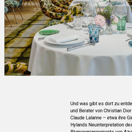
Und was gibt es dort zu entd
und Berater von Christian Dio
Claude Lalanne – etwa ihre 
Hylands Neuinterpretation des
Blumenarrangements von Azum