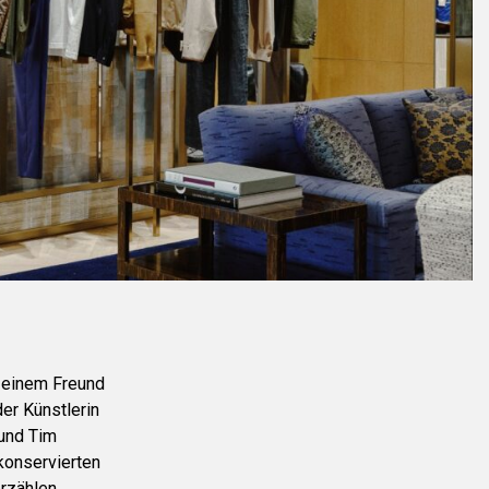
, einem Freund
der Künstlerin
und Tim
konservierten
rzählen