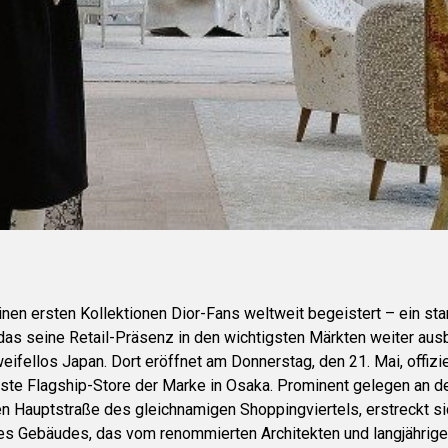
nen ersten Kollektionen Dior-Fans weltweit begeistert – ein sta
as seine Retail-Präsenz in den wichtigsten Märkten weiter ausb
eifellos Japan. Dort eröffnet am Donnerstag, den 21. Mai, offizi
este Flagship-Store der Marke in Osaka. Prominent gelegen an d
ten Hauptstraße des gleichnamigen Shoppingviertels, erstreckt s
nes Gebäudes, das vom renommierten Architekten und langjährige