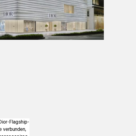
Dior-Flagship-
pe verbunden,