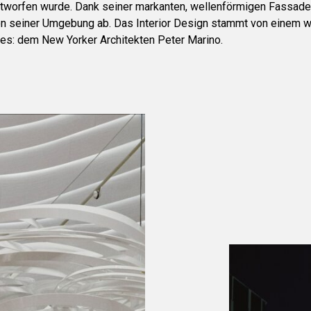
ntworfen wurde. Dank seiner markanten, wellenförmigen Fassade
n seiner Umgebung ab. Das Interior Design stammt von einem w
ses: dem New Yorker Architekten Peter Marino.