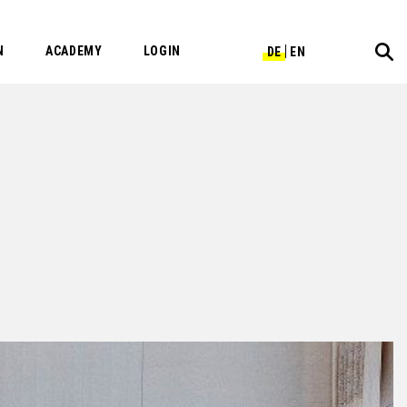
N
ACADEMY
LOGIN
DE
EN