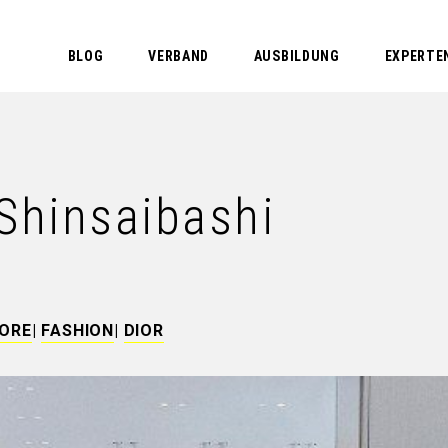
BLOG
VERBAND
AUSBILDUNG
EXPERTE
Shinsaibashi
TORE
|
FASHION
|
DIOR