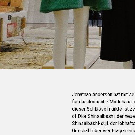
Jonathan Anderson hat mit sei
für das ikonische Modehaus, d
dieser Schlüsselmärkte ist zw
of Dior Shinsaibashi, der neu
Shinsaibashi-suji, der lebhaf
Geschäft über vier Etagen ei