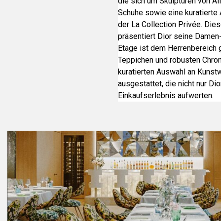
die sich um Skulpturen von A
Schuhe sowie eine kuratierte
der La Collection Privée. Die
präsentiert Dior seine Damen
Etage ist dem Herrenbereich
Teppichen und robusten Chrom
kuratierten Auswahl an Kunst
ausgestattet, die nicht nur D
Einkaufserlebnis aufwerten.