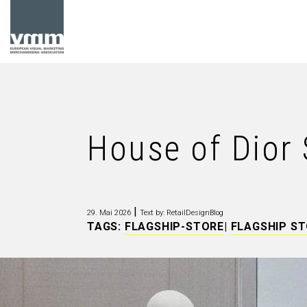
House of Dior 
|
29. Mai 2026
Text by: RetailDesignBlog
TAGS:
FLAGSHIP-STORE
|
FLAGSHIP S