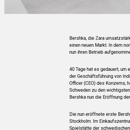
Bershka, die Zara umsatzstä
einen neuen Markt. In dem n
nun ihren Betrieb aufgenommen
40 Tage hat es gedauert, um 
der Geschäftsführung von Indi
Officer (CEO) des Konzerns, 
Schweden zu den wichtigsten 
Bershka nun die Eröffnung der
Die nun eröffnete erste Bersh
Stockholm. Im Einkaufszentrum 
Spielstätte der schwedischen 