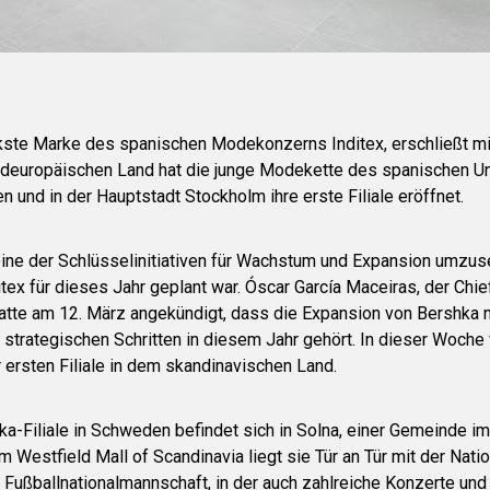
rkste Marke des spanischen Modekonzerns Inditex, erschließt 
ordeuropäischen Land hat die junge Modekette des spanischen 
 und in der Hauptstadt Stockholm ihre erste Filiale eröffnet.
eine der Schlüsselinitiativen für Wachstum und Expansion umzus
tex für dieses Jahr geplant war. Óscar García Maceiras, der Chie
hatte am 12. März angekündigt, dass die Expansion von Bershka 
strategischen Schritten in diesem Jahr gehört. In dieser Woche
 ersten Filiale in dem skandinavischen Land.
ka-Filiale in Schweden befindet sich in Solna, einer Gemeinde i
Westfield Mall of Scandinavia liegt sie Tür an Tür mit der Natio
Fußballnationalmannschaft, in der auch zahlreiche Konzerte und