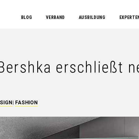
BLOG
VERBAND
AUSBILDUNG
EXPERTE
Bershka erschließt 
ESIGN
|
FASHION