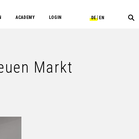
N
ACADEMY
LOGIN
DE
EN
neuen Markt