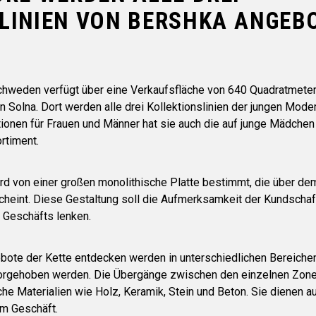
LINIEN VON BERSHKA ANGEB
 Schweden verfügt über eine Verkaufsfläche von 640 Quadratmeter
 Solna. Dort werden alle drei Kollektionslinien der jungen Mod
ionen für Frauen und Männer hat sie auch die auf junge Mädchen
rtiment.
d von einer großen monolithische Platte bestimmt, die über de
heint. Diese Gestaltung soll die Aufmerksamkeit der Kundscha
 Geschäfts lenken.
te der Kette entdecken werden in unterschiedlichen Bereichen 
rvorgehoben werden. Die Übergänge zwischen den einzelnen Zon
he Materialien wie Holz, Keramik, Stein und Beton. Sie dienen a
im Geschäft.