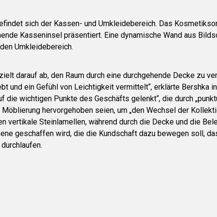
befindet sich der Kassen- und Umkleidebereich. Das Kosmetiksor
hende Kasseninsel präsentiert. Eine dynamische Wand aus Bilds
 den Umkleidebereich.
ielt darauf ab, den Raum durch eine durchgehende Decke zu vere
 und ein Gefühl von Leichtigkeit vermittelt“, erklärte Bershka in
uf die wichtigen Punkte des Geschäfts gelenkt“, die durch „punkt
 Möblierung hervorgehoben seien, um „den Wechsel der Kollekt
en vertikale Steinlamellen, während durch die Decke und die Be
bene geschaffen wird, die die Kundschaft dazu bewegen soll, da
 durchlaufen.