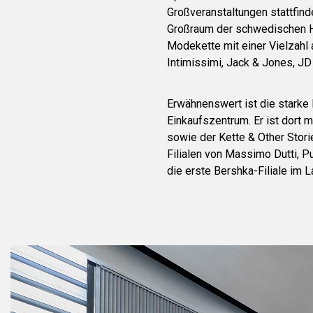
Großveranstaltungen stattfind
Großraum der schwedischen Hau
Modekette mit einer Vielzahl 
Intimissimi, Jack & Jones, JD
Erwähnenswert ist die stark
Einkaufszentrum. Er ist dor
sowie der Kette & Other Stori
Filialen von Massimo Dutti, P
die erste Bershka-Filiale im L