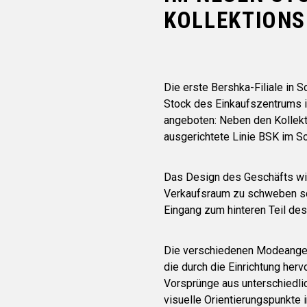
KOLLEKTIONS
Die erste Bershka-Filiale in
Stock des Einkaufszentrums in
angeboten: Neben den Kollekt
ausgerichtete Linie BSK im So
Das Design des Geschäfts wir
Verkaufsraum zu schweben sc
Eingang zum hinteren Teil des
Die verschiedenen Modeangebo
die durch die Einrichtung he
Vorsprünge aus unterschiedlic
visuelle Orientierungspunkte 