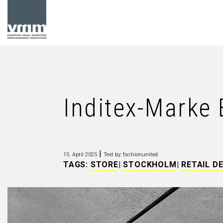
Inditex-Marke 
|
15. April 2025
Text by: fashionunited
TAGS:
STORE
|
STOCKHOLM
|
RETAIL D