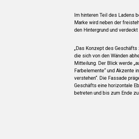
Im hinteren Teil des Ladens 
Marke wird neben der freiste
den Hintergrund und verdeckt
„Das Konzept des Geschäfts z
die sich von den Wänden abhebt
Mitteilung. Der Blick werde „a
Farbelemente“ und Akzente in
verstehen“. Die Fassade präg
Geschäfts eine horizontale E
betreten und bis zum Ende zu