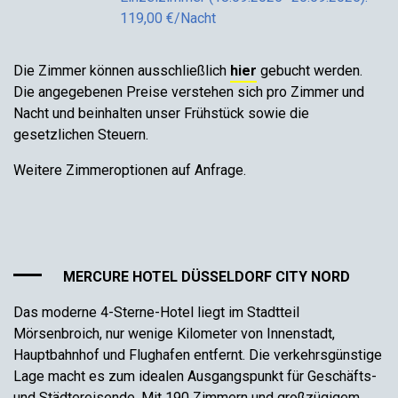
119,00 €/Nacht
Die Zimmer können ausschließlich
hier
gebucht werden.
Die angegebenen Preise verstehen sich pro Zimmer und
Nacht und beinhalten unser Frühstück sowie die
gesetzlichen Steuern.
Weitere Zimmeroptionen auf Anfrage.
MERCURE HOTEL DÜSSELDORF CITY NORD
Das moderne 4-Sterne-Hotel liegt im Stadtteil
Mörsenbroich, nur wenige Kilometer von Innenstadt,
Hauptbahnhof und Flughafen entfernt. Die verkehrsgünstige
Lage macht es zum idealen Ausgangspunkt für Geschäfts-
und Städtereisende. Mit 190 Zimmern und großzügigem