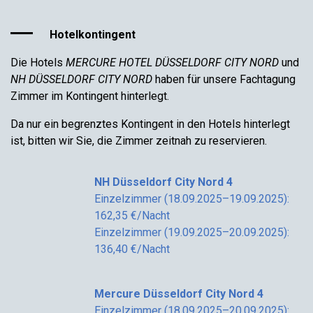
Hotelkontingent
Die Hotels
MERCURE HOTEL DÜSSELDORF CITY NORD
und
NH DÜSSELDORF CITY NORD
haben für unsere Fachtagung
Zimmer im Kontingent hinterlegt.
Da nur ein begrenztes Kontingent in den Hotels hinterlegt
ist, bitten wir Sie, die Zimmer zeitnah zu reservieren.
NH Düsseldorf City Nord 4
Einzelzimmer (18.09.2025–19.09.2025):
162,35 €/Nacht
Einzelzimmer (19.09.2025–20.09.2025):
136,40 €/Nacht
Mercure Düsseldorf City Nord 4
Einzelzimmer (18.09.2025–20.09.2025):