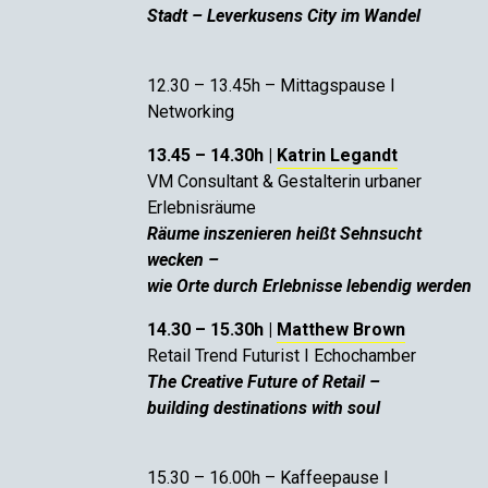
Stadt – Leverkusens City im Wandel
12.30 – 13.45h – Mittagspause I
Networking
13.45 – 14.30h |
Katrin Legandt
VM Consultant & Gestalterin urbaner
Erlebnisräume
Räume inszenieren heißt Sehnsucht
wecken –
wie Orte durch Erlebnisse lebendig werden
14.30 – 15.30h |
Matthew Brown
Retail Trend Futurist I Echochamber
The Creative Future of Retail –
building destinations with soul
15.30 – 16.00h – Kaffeepause I