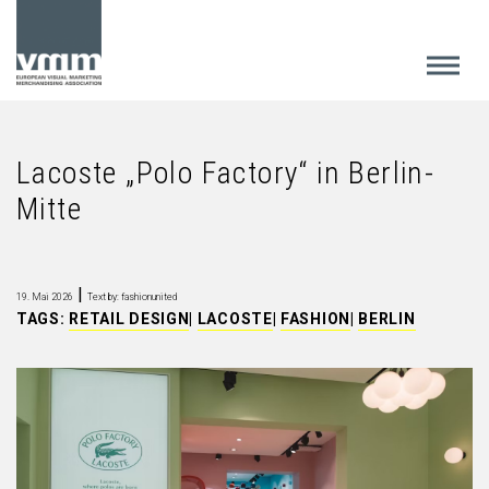
Lacoste „Polo Factory“ in Berlin-
Mitte
|
19. Mai 2026
Text by: fashionunited
TAGS:
RETAIL DESIGN
|
LACOSTE
|
FASHION
|
BERLIN