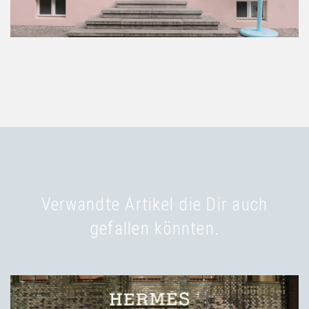
Verwandte Artikel die Dir auch
gefallen könnten.