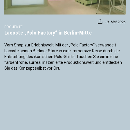
19. Mai 2026
PROJEKTE
Lacoste „Polo Factory“ in Berlin-Mitte
Vom Shop zur Erlebniswelt: Mit der „Polo Factory“ verwandelt
Lacoste seinen Berliner Store in eine immersive Reise durch die
Entstehung des ikonischen Polo-Shirts. Tauchen Sie ein in eine
farbenfrohe, surreal inszenierte Produktionswelt und entdecken
Sie das Konzept selbst vor Ort.