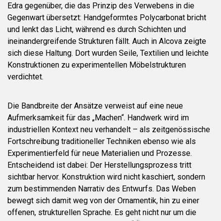
Edra gegenüber, die das Prinzip des Verwebens in die
Gegenwart übersetzt: Handgeformtes Polycarbonat bricht
und lenkt das Licht, während es durch Schichten und
ineinandergreifende Strukturen fällt. Auch in Alcova zeigte
sich diese Haltung. Dort wurden Seile, Textilien und leichte
Konstruktionen zu experimentellen Möbelstrukturen
verdichtet.
Die Bandbreite der Ansätze verweist auf eine neue
Aufmerksamkeit für das „Machen“. Handwerk wird im
industriellen Kontext neu verhandelt – als zeitgenössische
Fortschreibung traditioneller Techniken ebenso wie als
Experimentierfeld für neue Materialien und Prozesse.
Entscheidend ist dabei: Der Herstellungsprozess tritt
sichtbar hervor. Konstruktion wird nicht kaschiert, sondern
zum bestimmenden Narrativ des Entwurfs. Das Weben
bewegt sich damit weg von der Ornamentik, hin zu einer
offenen, strukturellen Sprache. Es geht nicht nur um die