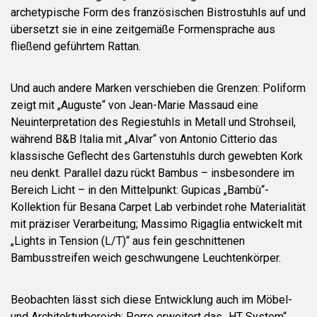
archetypische Form des französischen Bistrostuhls auf und
übersetzt sie in eine zeitgemäße Formensprache aus
fließend geführtem Rattan.
Und auch andere Marken verschieben die Grenzen: Poliform
zeigt mit „Auguste“ von Jean-Marie Massaud eine
Neuinterpretation des Regiestuhls in Metall und Strohseil,
während B&B Italia mit „Alvar“ von Antonio Citterio das
klassische Geflecht des Gartenstuhls durch gewebten Kork
neu denkt. Parallel dazu rückt Bambus – insbesondere im
Bereich Licht – in den Mittelpunkt: Gupicas „Bambù“-
Kollektion für Besana Carpet Lab verbindet rohe Materialität
mit präziser Verarbeitung; Massimo Rigaglia entwickelt mit
„Lights in Tension (L/T)“ aus fein geschnittenen
Bambusstreifen weich geschwungene Leuchtenkörper.
Beobachten lässt sich diese Entwicklung auch im Möbel-
und Architekturbereich: Porro erweitert das „HT System“