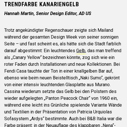
TRENDFARBE KANARIENGELB
Hannah Martin, Senior Design Editor, AD US
Trotz angekündigter Regenschauer zeigte sich Mailand
während der gesamten Design Week von seiner sonnigen
Seite – und fast scheint es, als hätte sich die Stadt farblich
darauf abgestimmt: Ein leuchtendes
Gelb
, das man treffend
als „Canary Yellow“ bezeichnen könnte, zog sich wie ein
roter Faden durch Installationen und neue Kollektionen. Bei
Fendi Casa tauchte der Ton in einer knallgelben Bar auf,
ebenso wie beim neuen Beistelltisch „Naki Sumo“, gekrönt
von einer intensiv leuchtenden Glasplatte aus Murano.
Cassina wiederum setzte das Gelb bei den Polstern des
wieder aufgelegten „Panton Peacock Chair“ von 1960 ein,
während eine leicht ins Grünliche spielende Variante Wände
und Textilien in der Präsentation von Patricia Urquiolas
Sofasystem „Ardys“ bestimmte. Auch bei B&B Italia war die
Farbe präsent: in der Neuauflage des klappbaren „Nena“-