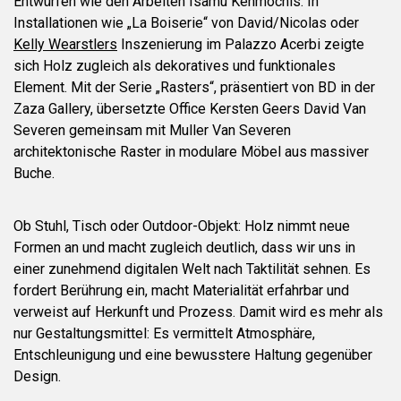
Entwürfen wie den Arbeiten Isamu Kenmochis. In
Installationen wie „La Boiserie“ von David/Nicolas oder
Kelly Wearstlers
Inszenierung im Palazzo Acerbi zeigte
sich Holz zugleich als dekoratives und funktionales
Element. Mit der Serie „Rasters“, präsentiert von BD in der
Zaza Gallery, übersetzte Office Kersten Geers David Van
Severen gemeinsam mit Muller Van Severen
architektonische Raster in modulare Möbel aus massiver
Buche.
Ob Stuhl, Tisch oder Outdoor-Objekt: Holz nimmt neue
Formen an und macht zugleich deutlich, dass wir uns in
einer zunehmend digitalen Welt nach Taktilität sehnen. Es
fordert Berührung ein, macht Materialität erfahrbar und
verweist auf Herkunft und Prozess. Damit wird es mehr als
nur Gestaltungsmittel: Es vermittelt Atmosphäre,
Entschleunigung und eine bewusstere Haltung gegenüber
Design.