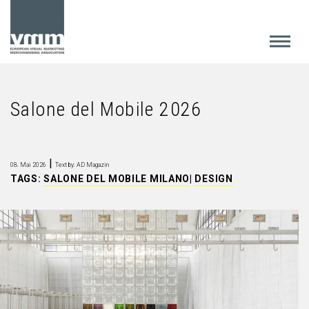
Salone del Mobile 2026
|
08. Mai 2026
Text by: AD Magazin
TAGS:
SALONE DEL MOBILE MILANO
|
DESIGN