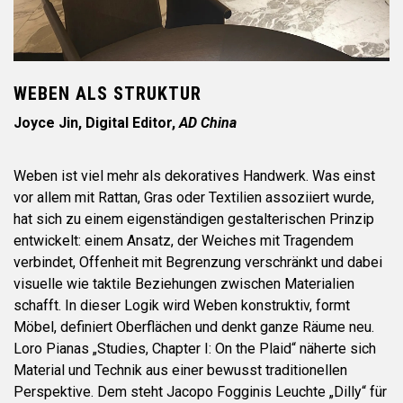
WEBEN ALS STRUKTUR
Joyce Jin, Digital Editor,
AD China
Weben ist viel mehr als dekoratives Handwerk. Was einst
vor allem mit Rattan, Gras oder Textilien assoziiert wurde,
hat sich zu einem eigenständigen gestalterischen Prinzip
entwickelt: einem Ansatz, der Weiches mit Tragendem
verbindet, Offenheit mit Begrenzung verschränkt und dabei
visuelle wie taktile Beziehungen zwischen Materialien
schafft. In dieser Logik wird Weben konstruktiv, formt
Möbel, definiert Oberflächen und denkt ganze Räume neu.
Loro Pianas „Studies, Chapter I: On the Plaid“ näherte sich
Material und Technik aus einer bewusst traditionellen
Perspektive. Dem steht Jacopo Fogginis Leuchte „Dilly“ für