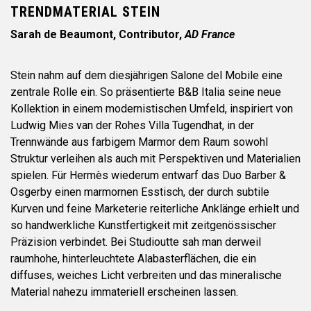
TRENDMATERIAL STEIN
Sarah de Beaumont, Contributor,
AD France
Stein nahm auf dem diesjährigen Salone del Mobile eine
zentrale Rolle ein. So präsentierte B&B Italia seine neue
Kollektion in einem modernistischen Umfeld, inspiriert von
Ludwig Mies van der Rohes Villa Tugendhat, in der
Trennwände aus farbigem Marmor dem Raum sowohl
Struktur verleihen als auch mit Perspektiven und Materialien
spielen. Für Hermès wiederum entwarf das Duo Barber &
Osgerby einen marmornen Esstisch, der durch subtile
Kurven und feine Marketerie reiterliche Anklänge erhielt und
so handwerkliche Kunstfertigkeit mit zeitgenössischer
Präzision verbindet. Bei Studioutte sah man derweil
raumhohe, hinterleuchtete Alabasterflächen, die ein
diffuses, weiches Licht verbreiten und das mineralische
Material nahezu immateriell erscheinen lassen.