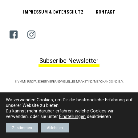
IMPRESSUM & DATENSCHUTZ
KONTAKT
Subscribe Newsletter
© VMM | EUROPÄISCHER VERBAND VISUELLES MARKETING/MERCHANDISING E. V.
Wir verwenden Cookies, um
D
ir die bestmögliche Erfahrung auf
unserer Website zu bieten.
Du kannst mehr darüber erfahren, welche Cookies wir
verwenden, oder sie unter
Einstellungen
deaktivieren.
Zustimmen
Ablehnen