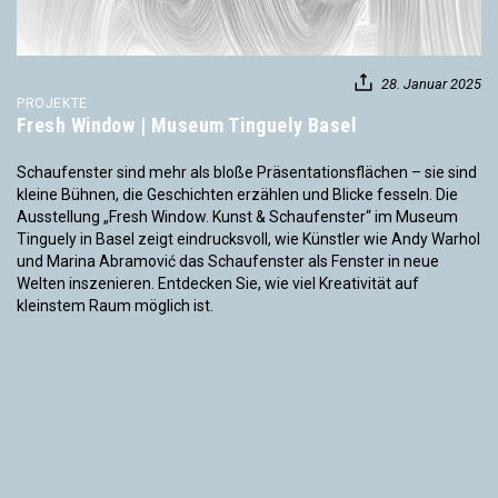
28. Januar 2025
PROJEKTE
Fresh Window | Museum Tinguely Basel
Schaufenster sind mehr als bloße Präsentationsflächen – sie sind
kleine Bühnen, die Geschichten erzählen und Blicke fesseln. Die
Ausstellung „Fresh Window. Kunst & Schaufenster“ im Museum
Tinguely in Basel zeigt eindrucksvoll, wie Künstler wie Andy Warhol
und Marina Abramović das Schaufenster als Fenster in neue
Welten inszenieren. Entdecken Sie, wie viel Kreativität auf
kleinstem Raum möglich ist.