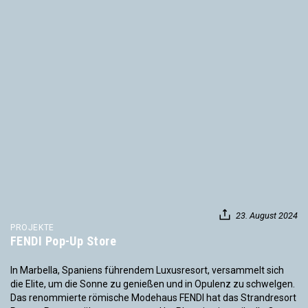
23. August 2024
PROJEKTE
FENDI Pop-Up Store
In Marbella, Spaniens führendem Luxusresort, versammelt sich
die Elite, um die Sonne zu genießen und in Opulenz zu schwelgen.
Das renommierte römische Modehaus FENDI hat das Strandresort