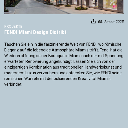
08. Januar 2025
PROJEKTE
FENDI Miami Design Distrikt
Tauchen Sie ein in die faszinierende Welt von FENDI, wo römische
Eleganz auf die lebendige Atmosphäre Miamis trifft. Fendi hat die
Wiedereröffnung seiner Boutique in Miami nach der mit Spannung
erwarteten Renovierung angekündigt. Lassen Sie sich von der
einzigartigen Kombination aus traditioneller Handwerkskunst und
modernem Luxus verzaubern und entdecken Sie, wie FENDI seine
römischen Wurzeln mit der pulsierenden Kreativität Miamis
verbindet.