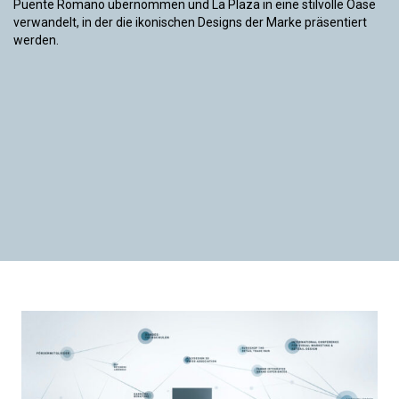
Puente Romano übernommen und La Plaza in eine stilvolle Oase
verwandelt, in der die ikonischen Designs der Marke präsentiert
werden.