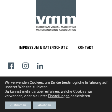
IMPRESSUM & DATENSCHUTZ
KONTAKT
Wir verwenden Cookies, um
D
ir die bestmögliche Erfahrung auf
Subscribe Newsletter
unserer Website zu bieten.
Du kannst mehr darüber erfahren, welche Cookies wir
verwenden, oder sie unter
Einstellungen
deaktivieren.
© VMM | EUROPÄISCHER VERBAND VISUELLES MARKETING/MERCHANDISING E. V.
Zustimmen
Ablehnen