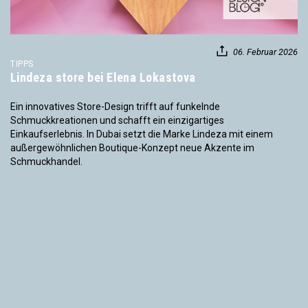
06. Februar 2026
TIPPS
Lindeza store bei Elena Lokastova
Ein innovatives Store-Design trifft auf funkelnde
Schmuckkreationen und schafft ein einzigartiges
Einkaufserlebnis. In Dubai setzt die Marke Lindeza mit einem
außergewöhnlichen Boutique-Konzept neue Akzente im
Schmuckhandel.