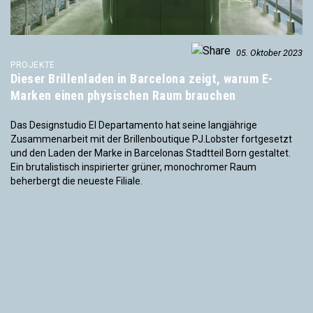
05. Oktober 2023
PROJEKTE
Dieser Brillenladen in Barcelona zeigt, warum E-
Marken einen physischen Raum brauchen
Das Designstudio El Departamento hat seine langjährige
Zusammenarbeit mit der Brillenboutique PJ.Lobster fortgesetzt
und den Laden der Marke in Barcelonas Stadtteil Born gestaltet.
Ein brutalistisch inspirierter grüner, monochromer Raum
beherbergt die neueste Filiale.