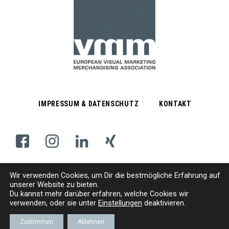
IMPRESSUM & DATENSCHUTZ
KONTAKT
Wir verwenden Cookies, um
D
ir die bestmögliche Erfahrung auf
Subscribe Newsletter
unserer Website zu bieten.
Du kannst mehr darüber erfahren, welche Cookies wir
verwenden, oder sie unter
Einstellungen
deaktivieren.
© VMM | EUROPÄISCHER VERBAND VISUELLES MARKETING/MERCHANDISING E. V.
Zustimmen
Ablehnen