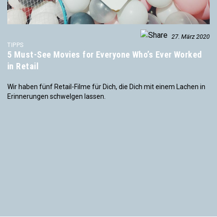
27. März 2020
TIPPS
5 Must-See Movies for Everyone Who’s Ever Worked
in Retail
Wir haben fünf Retail-Filme für Dich, die Dich mit einem Lachen in
Erinnerungen schwelgen lassen.