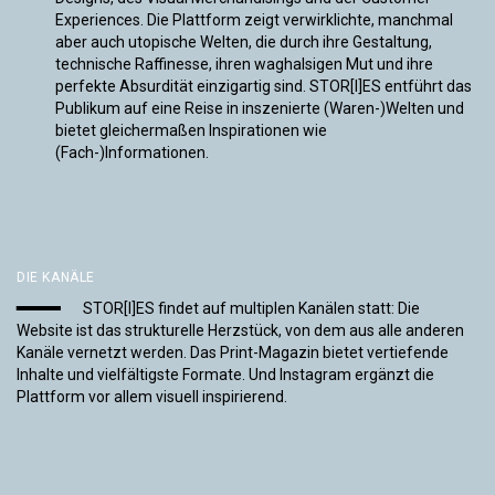
Experiences. Die Plattform zeigt verwirklichte, manchmal
aber auch utopische Welten, die durch ihre Gestaltung,
technische Raffinesse, ihren waghalsigen Mut und ihre
perfekte Absurdität einzigartig sind. STOR[I]ES entführt das
Publikum auf eine Reise in inszenierte (Waren-)Welten und
bietet gleichermaßen Inspirationen wie
(Fach-)Informationen.
DIE KANÄLE
STOR[I]ES findet auf multiplen Kanälen statt: Die
Website ist das strukturelle Herzstück, von dem aus alle anderen
Kanäle vernetzt werden. Das Print-Magazin bietet vertiefende
Inhalte und vielfältigste Formate. Und Instagram ergänzt die
Plattform vor allem visuell inspirierend.