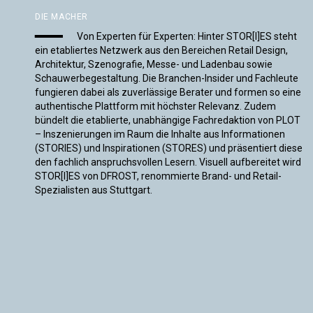
DIE MACHER
Von Experten für Experten: Hinter STOR[I]ES steht
ein etabliertes Netzwerk aus den Bereichen Retail Design,
Architektur, Szenografie, Messe- und Ladenbau sowie
Schauwerbegestaltung. Die Branchen-Insider und Fachleute
fungieren dabei als zuverlässige Berater und formen so eine
authentische Plattform mit höchster Relevanz. Zudem
bündelt die etablierte, unabhängige Fachredaktion von PLOT
– Inszenierungen im Raum die Inhalte aus Informationen
(STORIES) und Inspirationen (STORES) und präsentiert diese
den fachlich anspruchsvollen Lesern. Visuell aufbereitet wird
STOR[I]ES von DFROST, renommierte Brand- und Retail-
Spezialisten aus Stuttgart.