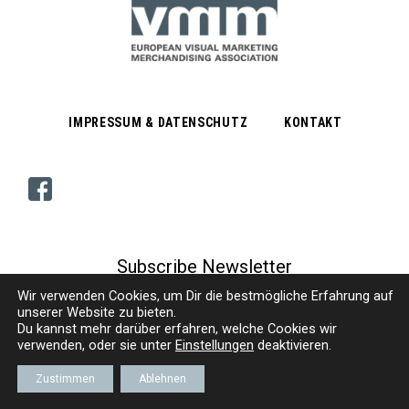
IMPRESSUM & DATENSCHUTZ
KONTAKT
Subscribe Newsletter
Wir verwenden Cookies, um
D
ir die bestmögliche Erfahrung auf
unserer Website zu bieten.
Du kannst mehr darüber erfahren, welche Cookies wir
© VMM | EUROPÄISCHER VERBAND VISUELLES MARKETING/MERCHANDISING E. V.
verwenden, oder sie unter
Einstellungen
deaktivieren.
Zustimmen
Ablehnen