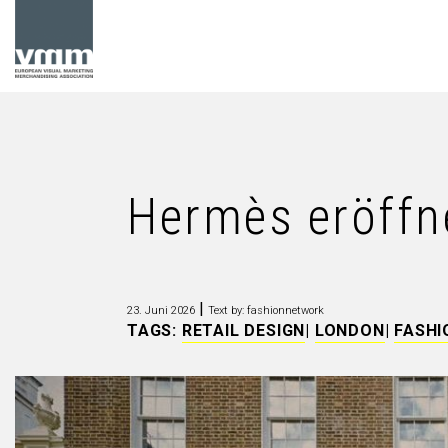
Hermès eröffn
|
23. Juni 2026
Text by: fashionnetwork
TAGS:
RETAIL DESIGN
|
LONDON
|
FASHI