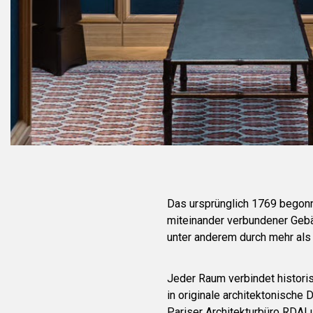
Das ursprünglich 1769 begon
miteinander verbundener Gebäu
unter anderem durch mehr als
Jeder Raum verbindet histori
in originale architektonische
Pariser Architekturbüro RDAI 