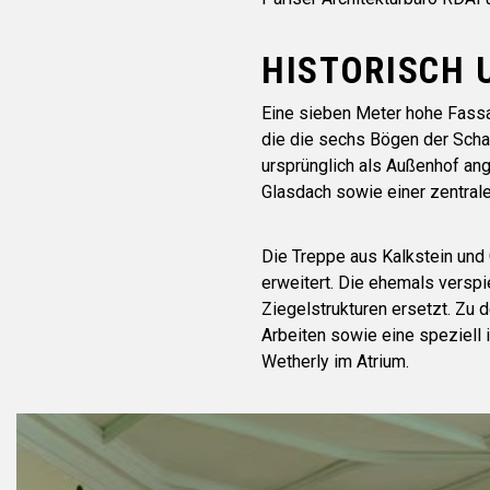
HISTORISCH 
Eine sieben Meter hohe Fassa
die die sechs Bögen der Schau
ursprünglich als Außenhof ang
Glasdach sowie einer zentral
Die Treppe aus Kalkstein un
erweitert. Die ehemals versp
Ziegelstrukturen ersetzt. Zu 
Arbeiten sowie eine speziell 
Wetherly im Atrium.