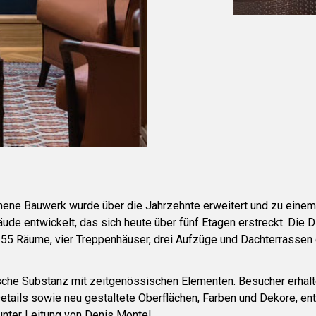
nene Bauwerk wurde über die Jahrzehnte erweitert und zu eine
de entwickelt, das sich heute über fünf Etagen erstreckt. Die 
 55 Räume, vier Treppenhäuser, drei Aufzüge und Dachterrassen d
sche Substanz mit zeitgenössischen Elementen. Besucher erhalt
 Details sowie neu gestaltete Oberflächen, Farben und Dekore, e
unter Leitung von Denis Montel.