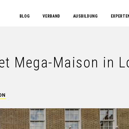
BLOG
VERBAND
AUSBILDUNG
EXPERTE
et Mega-Maison in 
ON