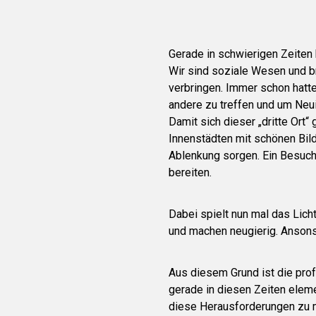
Gerade in schwierigen Zeiten
Wir sind soziale Wesen und br
verbringen. Immer schon hatt
andere zu treffen und um Neu
Damit sich dieser „dritte Ort“
Innenstädten mit schönen Bil
Ablenkung sorgen. Ein Besuc
bereiten.
Dabei spielt nun mal das Lich
und machen neugierig. Ansonst
Aus diesem Grund ist die pro
gerade in diesen Zeiten eleme
diese Herausforderungen zu 