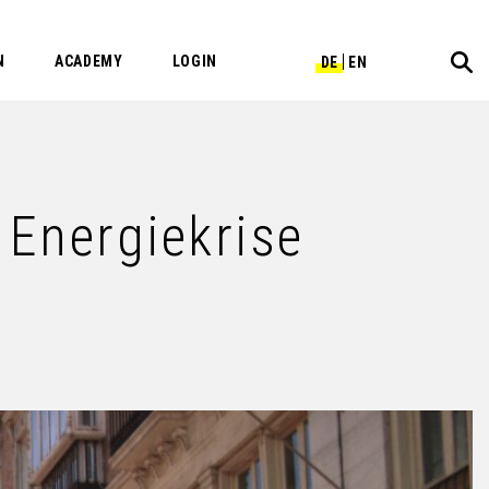
N
ACADEMY
LOGIN
DE
EN
Energiekrise