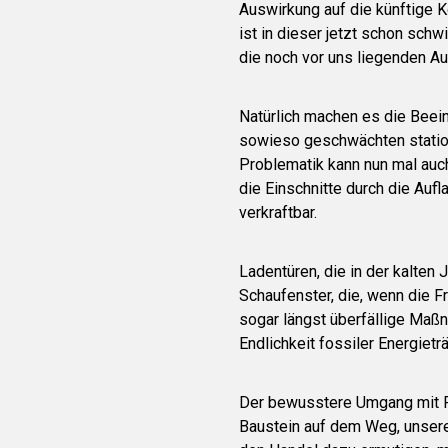
Auswirkung auf die künftige K
ist in dieser jetzt schon schwi
die noch vor uns liegenden A
Natürlich machen es die Beei
sowieso geschwächten stationä
Problematik kann nun mal auch
die Einschnitte durch die Auf
verkraftbar.
Ladentüren, die in der kalte
Schaufenster, die, wenn die F
sogar längst überfällige Maß
Endlichkeit fossiler Energieträ
Der bewusstere Umgang mit R
Baustein auf dem Weg, unsere