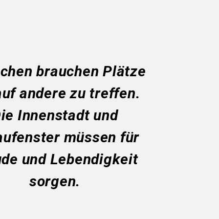
chen brauchen Plätze
uf andere zu treffen.
ie Innenstadt und
ufenster müssen für
ude und Lebendigkeit
sorgen.