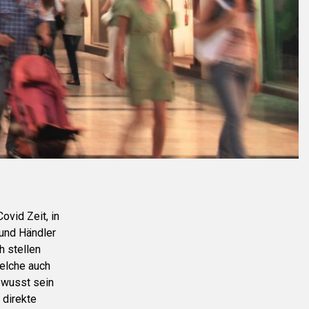
ovid Zeit, in
 und Händler
h stellen
welche auch
ewusst sein
 direkte