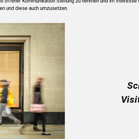
it offener Kommunikation Stellung zu nehmen und im Interesse
en und diese auch umzusetzen.
Sc
Visi