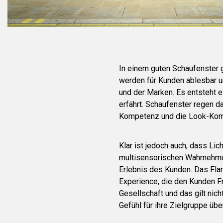
In einem guten Schaufenster
werden für Kunden ablesbar un
und der Marken. Es entsteht 
erfährt. Schaufenster regen 
Kompetenz und die Look-Komp
Klar ist jedoch auch, dass Li
multisensorischen Wahrnehmun
Erlebnis des Kunden. Das Flan
Experience, die den Kunden Fr
Gesellschaft und das gilt nich
Gefühl für ihre Zielgruppe ü