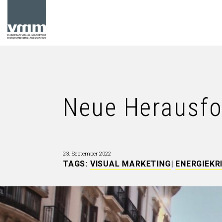
Neue Herausfo
23. September 2022
TAGS:
VISUAL MARKETING
|
ENERGIEKR