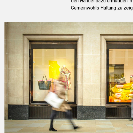
den Handel dazu ermutigen, m
Gemeinwohls Haltung zu zeig