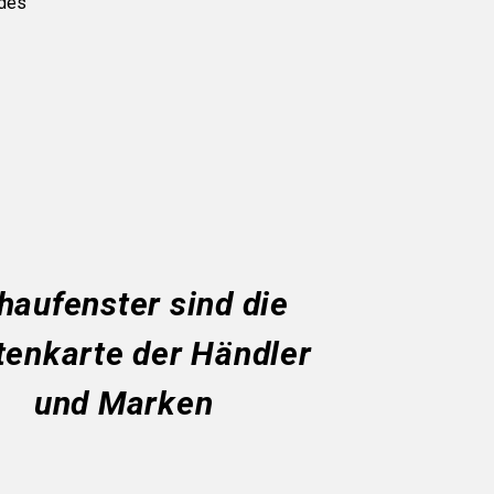
 des
haufenster sind die
tenkarte der Händler
und Marken