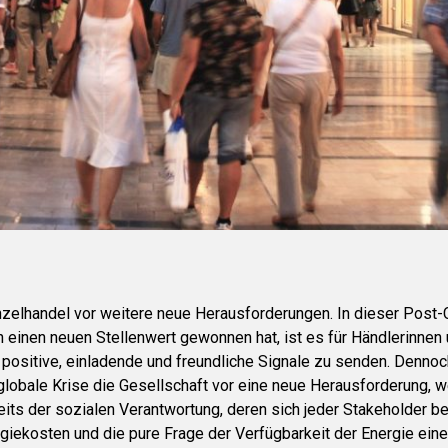
inzelhandel vor weitere neue Herausforderungen. In dieser Post-C
n einen neuen Stellenwert gewonnen hat, ist es für Händlerinnen
 positive, einladende und freundliche Signale zu senden. Dennoc
globale Krise die Gesellschaft vor eine neue Herausforderung, 
eits der sozialen Verantwortung, deren sich jeder Stakeholder b
giekosten und die pure Frage der Verfügbarkeit der Energie eine