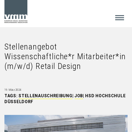
Stellenangebot
Wissenschaftliche*r Mitarbeiter*in
(m/w/d) Retail Design
19. März 2024
TAGS:
STELLENAUSCHREIBUNG
|
JOB
|
HSD HOCHSCHULE
DÜSSELDORF