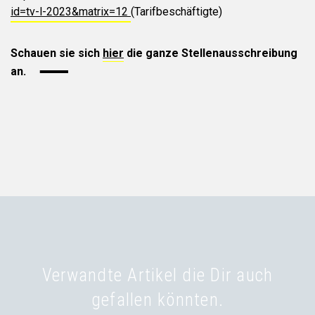
id=tv-l-2023&matrix=12
(Tarifbeschäftigte)
Schauen sie sich
hier
die ganze Stellenausschreibung
an.
Verwandte Artikel die Dir auch
gefallen könnten.