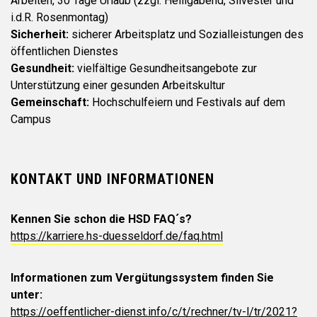
Arbeiten, 30 Tage Urlaub (zzgl. Heiligabend, Silvester und
i.d.R. Rosenmontag)
Sicherheit:
sicherer Arbeitsplatz und Sozialleistungen des
öffentlichen Dienstes
Gesundheit:
vielfältige Gesundheitsangebote zur
Unterstützung einer gesunden Arbeitskultur
Gemeinschaft:
Hochschulfeiern und Festivals auf dem
Campus
KONTAKT UND INFORMATIONEN
Kennen Sie schon die HSD FAQ´s?
https://karriere.hs-duesseldorf.de/faq.html
Informationen zum Vergütungssystem finden Sie
unter:
https://oeffentlicher-dienst.info/c/t/rechner/tv-l/tr/2021?