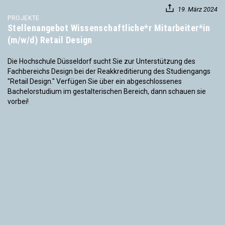
19. März 2024
PROJEKTE
Stellenangebot Wissenschaftliche*r Mitarbeiter*in
(m/w/d) Retail Design
Die Hochschule Düsseldorf sucht Sie zur Unterstützung des
Fachbereichs Design bei der Reakkreditierung des Studiengangs
"Retail Design." Verfügen Sie über ein abgeschlossenes
Bachelorstudium im gestalterischen Bereich, dann schauen sie
vorbei!