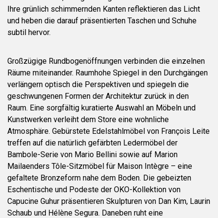
Ihre grünlich schimmernden Kanten reflektieren das Licht
und heben die darauf präsentierten Taschen und Schuhe
subtil hervor.
Großzügige Rundbogenöffnungen verbinden die einzelnen
Räume miteinander. Raumhohe Spiegel in den Durchgängen
verlängern optisch die Perspektiven und spiegeln die
geschwungenen Formen der Architektur zurück in den
Raum. Eine sorgfältig kuratierte Auswahl an Möbeln und
Kunstwerken verleiht dem Store eine wohnliche
Atmosphäre. Gebürstete Edelstahlmöbel von François Leite
treffen auf die natürlich gefärbten Ledermöbel der
Bambole-Serie von Mario Bellini sowie auf Marion
Mailaenders Tôle-Sitzmöbel für Maison Intègre – eine
gefaltete Bronzeform nahe dem Boden. Die gebeizten
Eschentische und Podeste der OKO-Kollektion von
Capucine Guhur präsentieren Skulpturen von Dan Kim, Laurin
Schaub und Hélène Segura. Daneben ruht eine