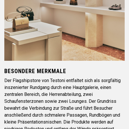
BESONDERE MERKMALE
Der Flagshipstore von Testoni entfaltet sich als sorgfältig
inszenierter Rundgang durch eine Hauptgalerie, einen
zentralen Bereich, die Herrenabteilung, zwei
Schaufensterzonen sowie zwei Lounges. Der Grundriss
bewahrt die Verbindung zur Straße und führt Besucher
anschließend durch schmalere Passagen, Rundbögen und
kleine Präsentationsnischen. Die Produkte werden auf
niedrigen Podesten und entlang der Wände präsentiert,