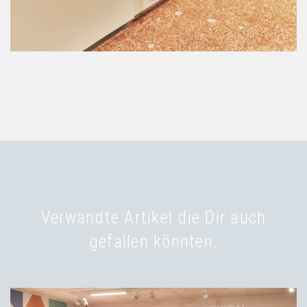
Verwandte Artikel die Dir auch
gefallen könnten.