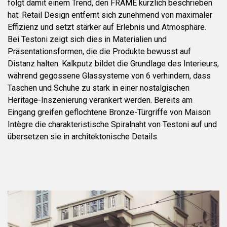
folgt damit einem Trend, den FRAME kürzlich beschrieben
hat: Retail Design entfernt sich zunehmend von maximaler
Effizienz und setzt stärker auf Erlebnis und Atmosphäre.
Bei Testoni zeigt sich dies in Materialien und
Präsentationsformen, die die Produkte bewusst auf
Distanz halten. Kalkputz bildet die Grundlage des Interieurs,
während gegossene Glassysteme von 6 verhindern, dass
Taschen und Schuhe zu stark in einer nostalgischen
Heritage-Inszenierung verankert werden. Bereits am
Eingang greifen geflochtene Bronze-Türgriffe von Maison
Intègre die charakteristische Spiralnaht von Testoni auf und
übersetzen sie in architektonische Details.