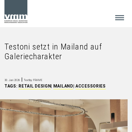
Testoni setzt in Mailand auf
Galeriecharakter
|
30. Juni 2026
Text by: FRAME
TAGS:
RETAIL DESIGN
|
MAILAND
|
ACCESSORIES