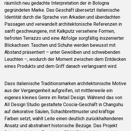
räumlich neu gedachte Interpretation der in Bologna
gegründeten Marke. Das Geschäft übersetzt italienische
Identität durch die Sprache von Arkaden und überdachten
Passagen und verwandelt architektonische Referenzen in
sanft geschwungene, mit Kalkputz versehene Formen,
tiefroten Terrazzo und eine Abfolge sorgfältig inszenierter
Blickachsen. Taschen und Schuhe werden bewusst mit
Abstand präsentiert – unter Gewölben und schwebenden
Leuchten –, wodurch der Moment zwischen dem Entdecken
eines Produkts und dem Griff danach verlangsamt wird.
Dass italienische Traditionsmarken architektonische Motive
aus der Vergangenheit aufgreifen, ist mittlerweile ein
eigenes kleines Genre im Retail Design. Während das von
All Design Studio gestaltete Coscia-Geschäft in Changshu
auf dekorative Säulen, Schachbrettmuster und kräftige
Farben setzt, wählt Leite einen deutlich zurückhaltenderen
Ansatz und abstrahiert historische Bezüge. Das Projekt