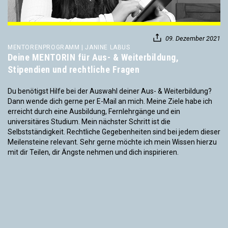
09. Dezember 2021
MENTORENPROGRAMM | JANINE LABUS
Deine MENTORIN für Aus- & Weiterbildung,
Stipendien und rechtliche Fragen
Du benötigst Hilfe bei der Auswahl deiner Aus- & Weiterbildung?
Dann wende dich gerne per E-Mail an mich. Meine Ziele habe ich
erreicht durch eine Ausbildung, Fernlehrgänge und ein
universitäres Studium. Mein nächster Schritt ist die
Selbstständigkeit. Rechtliche Gegebenheiten sind bei jedem dieser
Meilensteine relevant. Sehr gerne möchte ich mein Wissen hierzu
mit dir Teilen, dir Ängste nehmen und dich inspirieren.