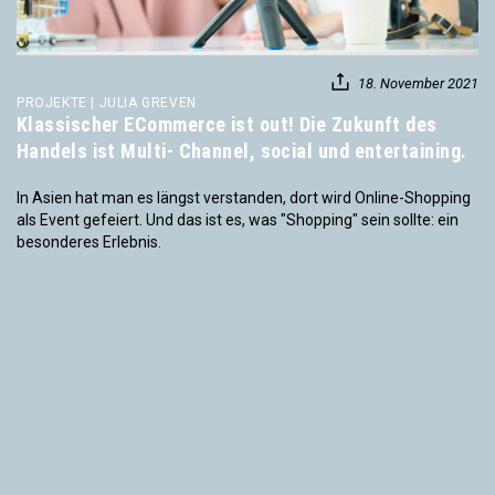
18. November 2021
PROJEKTE | JULIA GREVEN
Klassischer ECommerce ist out! Die Zukunft des
Handels ist Multi- Channel, social und entertaining.
In Asien hat man es längst verstanden, dort wird Online-Shopping
als Event gefeiert. Und das ist es, was "Shopping" sein sollte: ein
besonderes Erlebnis.