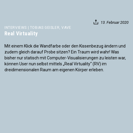
13. Februar 2020
INTERVIEWS | TOBIAS GEISLER, VAVE
Real Virtuality
Mit einem Klick die Wandfarbe oder den Kissenbezug ändern und
zudem gleich darauf Probe sitzen? Ein Traum wird wahr! Was
bisher nur statisch mit Computer-Visualisierungen zu leisten war,
können User nun selbst mittels „Real Virtuality“ (RV) im
dreidimensionalen Raum am eigenen Körper erleben.